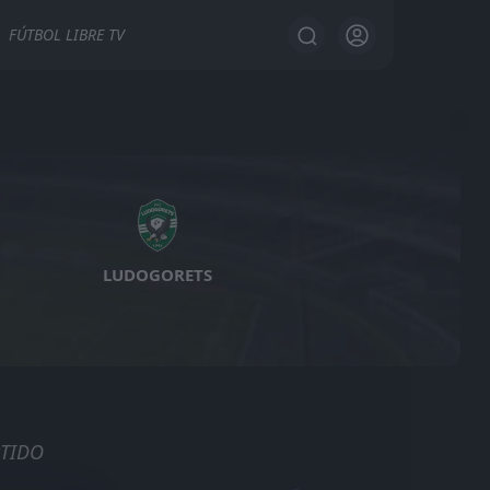
FÚTBOL LIBRE TV
LUDOGORETS
RTIDO