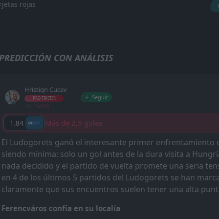
rjetas rojas
PREDICCIÓN CON ANÁLISIS
Hristiqn Cucev
Seguir
PRO TIPSTER
-10 Puntos
Más de 2,5 goles
1.84
El Ludogorets ganó el interesante primer enfrentamiento 
siendo mínima: solo un gol antes de la dura visita a Hungrí
nada decidido y el partido de vuelta promete una seria ten
en 4 de los últimos 5 partidos del Ludogorets se han marca
claramente que sus encuentros suelen tener una alta punt
Ferencváros confía en su localía