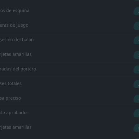
ros de esquina
eras de juego
sesión del balón
rjetas amarillas
radas del portero
ses totales
sa preciso
de aprobados
rjetas amarillas