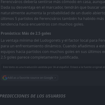
Ferencváros debería sentirse más cómodo en casa, aunque
Dada su desventaja en el marcador, tendrán que buscar un
naturalmente aumenta la probabilidad de un duelo abierto
últimos 5 partidos de Ferencváros también ha habido más d
tendencia hacia encuentros con muchos goles.
Pronóstico: Más de 2.5 goles
La ventaja mínima del Ludogorets y el factor local para Fe
para un enfrentamiento dinámico. Cuando añadimos a est
equipos hacia partidos con muchos goles en sus últimos e
2.5 goles parece completamente justificada.
Este texto es una traducción asistida por IA al español. Enlace a la fuente original
Add as a favorite source on Google
PREDICCIONES DE LOS USUARIOS