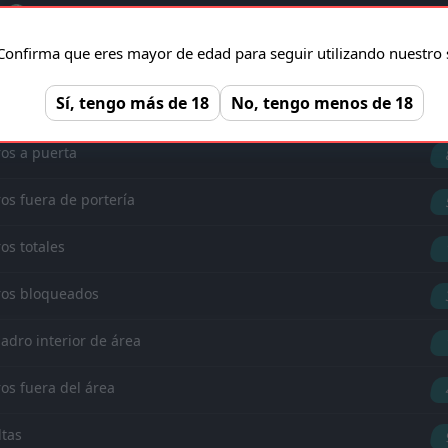
Goles
Confirma que eres mayor de edad para seguir utilizando nuestro s
'14 ︎
G. Kanichowsky
'30 ︎
K. Zachariassen
Sí, tengo más de 18
No, tengo menos de 18
ros a puerta
ros fuera de portería
ros totales
ros bloqueados
adro interior de área
ros fuera del área
ltas