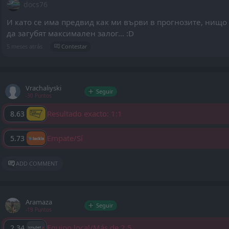
docs76
И като се има предвид как ми върви в прогнозите, нищ
да загубят максимален залог... :D
5 meses atrás
Contestar
Vrachaliyski
Seguir
-30 Puntos
Resultado exacto: 1:1
8.63
Empate/Sí
5.73
ADD COMMENT
Aramaza
Seguir
-19 Puntos
Equipo local/Más de 2,5
2.34