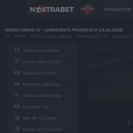
PRONOSTICOS
FERENCVAROSI TC - LUDOGORETS PRONÓSTICO (26.02.2026)
World
UEFA Europa League
Ferencvarosi TC - Ludogoret
Todos los partidos
Combinada del Día
Marcador Exacto
Favoritos para hoy
Ambos Marcan hoy
Quiniela 1X2
Mas de 1.5 Goles
Menos de 2.5 Goles