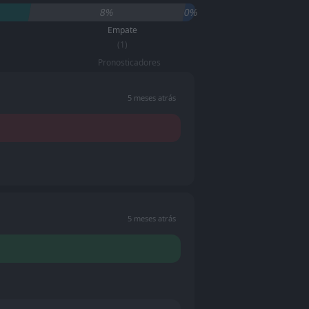
8%
0%
Empate
(1)
Pronosticadores
5 meses atrás
5 meses atrás