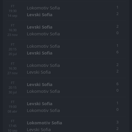
FT
1
Lokomotiv Sofia
19:30
2
Levski Sofia
14
sep
FT
2
Levski Sofia
16:30
0
Lokomotiv Sofia
23
nov
FT
1
Lokomotiv Sofia
20:15
6
Levski Sofia
20
jul
FT
2
Lokomotiv Sofia
16:30
2
Levski Sofia
27
nov
FT
6
Levski Sofia
20:15
0
Lokomotiv Sofia
30
jul
FT
1
Levski Sofia
19:00
0
Lokomotiv Sofia
08
abr
FT
3
Lokomotiv Sofia
17:45
2
Levski Sofia
10
sep