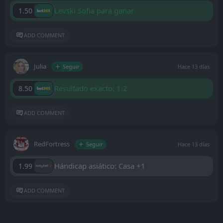
Levski Sofia para ganar
1.50
ADD COMMENT
Julia
Seguir
Hace 13 días
Resultado exacto: 1:2
8.50
ADD COMMENT
RedFortress
Seguir
Hace 13 días
Hándicap asiático: Casa +1
1.99
ADD COMMENT