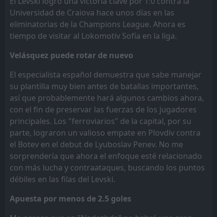
El Levski logró una victoria clave por 1:0 contra la
Universidad de Craiova hace unos días en las
eliminatorias de la Champions League. Ahora es
tiempo de visitar al Lokomotiv Sofía en la liga.
Velásquez puede rotar de nuevo
El especialista español demuestra que sabe manejar
su plantilla muy bien antes de batallas importantes,
así que probablemente hará algunos cambios ahora,
con el fin de preservar las fuerzas de los jugadores
principales. Los "ferroviarios" de la capital, por su
parte, lograron un valioso empate en Plovdiv contra
el Botev en el debut de Lyuboslav Penev. No me
sorprendería que ahora el enfoque esté relacionado
con más lucha y contraataques, buscando los puntos
débiles en las filas del Levski.
Apuesta por menos de 2.5 goles