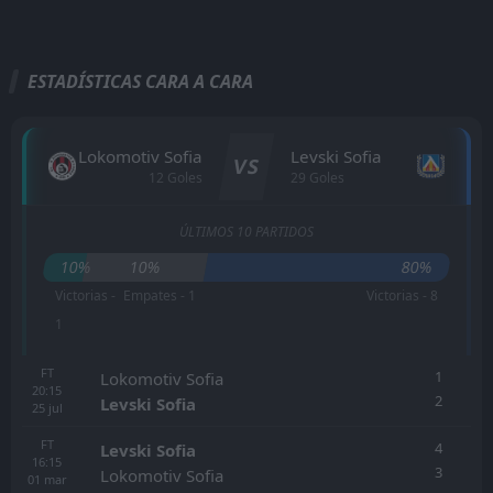
ESTADÍSTICAS CARA A CARA
Lokomotiv Sofia
Levski Sofia
VS
12 Goles
29 Goles
ÚLTIMOS 10 PARTIDOS
10%
10%
80%
Victorias -
Empates - 1
Victorias - 8
1
FT
1
Lokomotiv Sofia
20:15
2
Levski Sofia
25
jul
FT
4
Levski Sofia
16:15
3
Lokomotiv Sofia
01
mar