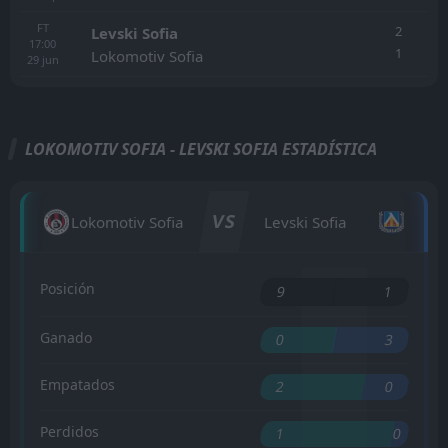
FT
2
Levski Sofia
17:00
1
Lokomotiv Sofia
29
jun
LOKOMOTIV SOFIA - LEVSKI SOFIA ESTADÍSTICA
VS
Lokomotiv Sofia
Levski Sofia
Posición
9
1
Ganado
0
3
Empatados
2
0
Perdidos
1
0