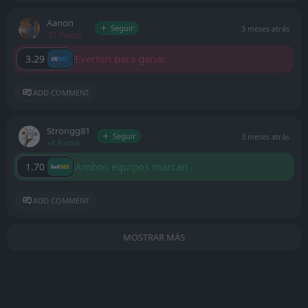
Aanon
Seguir
3 meses atrás
-21 Puntos
Everton para ganar
3.29
ADD COMMENT
Strongg81
Seguir
3 meses atrás
+4 Puntos
Ambos equipos marcan
1.70
ADD COMMENT
MOSTRAR MÁS