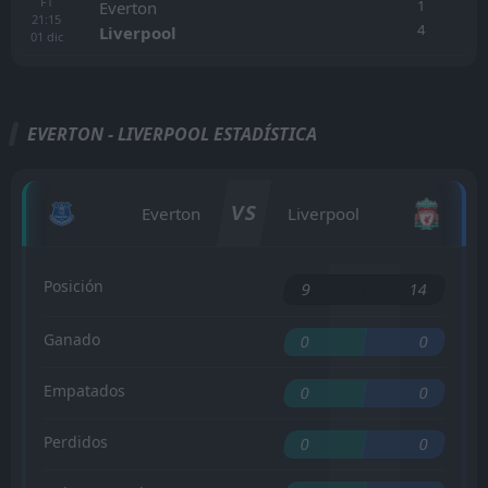
FT
1
Everton
21:15
4
Liverpool
01
dic
EVERTON - LIVERPOOL ESTADÍSTICA
VS
Everton
Liverpool
Posición
9
14
Ganado
0
0
Empatados
0
0
Perdidos
0
0