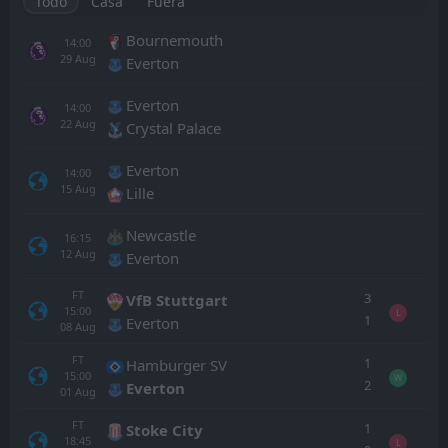
Todo
Casa
Fuera
Bournemouth
14:00
29
Aug
Everton
Everton
14:00
22
Aug
Crystal Palace
Everton
14:00
15
Aug
Lille
Newcastle
16:15
12
Aug
Everton
FT
3
VfB Stuttgart
15:00
L
1
Everton
08
Aug
FT
1
Hamburger SV
15:00
W
2
Everton
01
Aug
FT
1
Stoke City
18:45
L