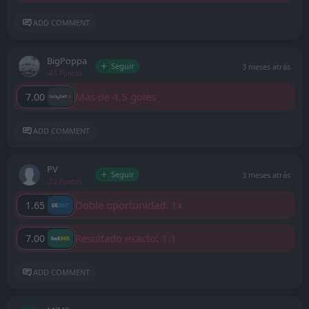
ADD COMMENT
BigPoppa
Seguir
3 meses atrás
-45 Puntos
Más de 4,5 goles
7.00
ADD COMMENT
PV
Seguir
3 meses atrás
-22 Puntos
Doble oportunidad: 1x
1.65
Resultado exacto: 1:1
7.00
ADD COMMENT