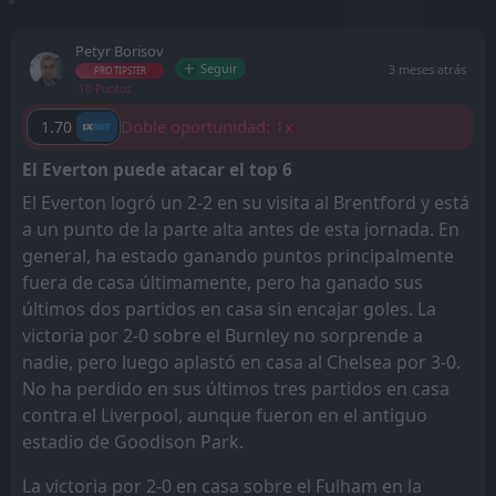
Petyr Borisov
Seguir
3 meses atrás
PRO TIPSTER
-10 Puntos
Doble oportunidad: 1x
1.70
El Everton puede atacar el top 6
El Everton logró un 2-2 en su visita al Brentford y está
a un punto de la parte alta antes de esta jornada. En
general, ha estado ganando puntos principalmente
fuera de casa últimamente, pero ha ganado sus
últimos dos partidos en casa sin encajar goles. La
victoria por 2-0 sobre el Burnley no sorprende a
nadie, pero luego aplastó en casa al Chelsea por 3-0.
No ha perdido en sus últimos tres partidos en casa
contra el Liverpool, aunque fueron en el antiguo
estadio de Goodison Park.
La victoria por 2-0 en casa sobre el Fulham en la