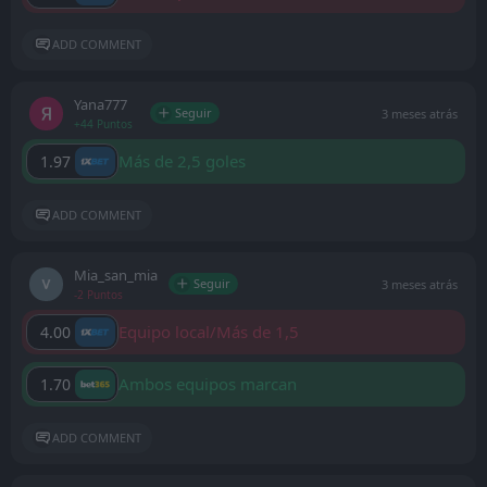
ADD COMMENT
Yana777
Seguir
3 meses atrás
+44 Puntos
Más de 2,5 goles
1.97
ADD COMMENT
Mia_san_mia
Seguir
3 meses atrás
-2 Puntos
Equipo local/Más de 1,5
4.00
Ambos equipos marcan
1.70
ADD COMMENT