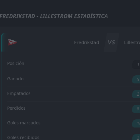
FREDRIKSTAD - LILLESTROM ESTADÍSTICA
VS
Fredrikstad
Lillest
Posición
1
Ganado
5
Empatados
2
Perdidos
8
Goles marcados
1
Goles recibidos
2