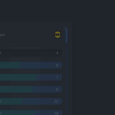
rom
1
4
8
1
6
6
22
7
18