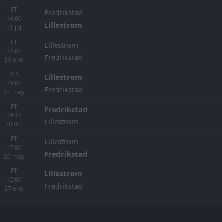
FT
Fredrikstad
14:00
Lillestrom
11
jul
FT
Lillestrom
14:00
Fredrikstad
31
ene
PEN
Lillestrom
19:00
Fredrikstad
21
may
FT
Fredrikstad
19:15
Lillestrom
20
oct
FT
Lillestrom
17:00
Fredrikstad
20
may
FT
Lillestrom
12:00
Fredrikstad
27
ene