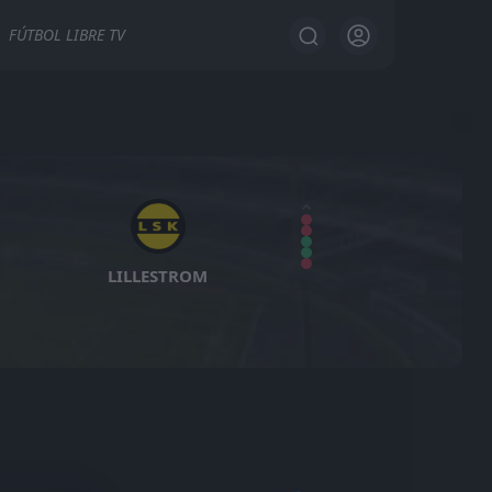
FÚTBOL LIBRE TV
LILLESTROM