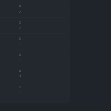
0
2
2
2
3
1
2
1
0
3
2
1