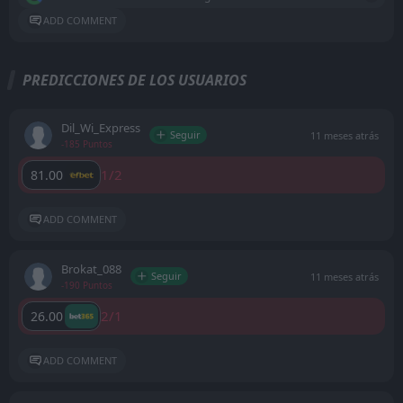
ADD COMMENT
PREDICCIONES DE LOS USUARIOS
Dil_Wi_Express
Seguir
11 meses atrás
-185 Puntos
1/2
81.00
ADD COMMENT
Brokat_088
Seguir
11 meses atrás
-190 Puntos
2/1
26.00
ADD COMMENT