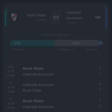
Libertad
River Plate
VS
Asuncion
5 Goles
2 Goles
ÚLTIMOS 4 PARTIDOS
50%
50%
0%
Victorias - 2
Empates - 2
Victorias -
0
PEN
3
River Plate
02:30
1
Libertad Asuncion
22
ago
FT
0
Libertad Asuncion
02:30
0
River Plate
15
ago
FT
2
River Plate
02:30
0
Libertad Asuncion
15
may