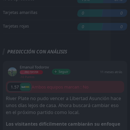
Tarjetas amarillas
0
0
Tarjetas rojas
0
0
PREDICCIÓN CON ANÁLISIS
Emanuil Todorov
Seguir
11 meses atrás
PRO TIPSTER
-10 Puntos
Ambos equipos marcan : No
1.57
River Plate no pudo vencer a Libertad Asunción hace
unos días lejos de casa. Ahora buscará cambiar eso
en el próximo partido como local.
Los visitantes difícilmente cambiarán su enfoque