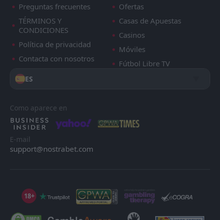
Preguntas frecuentes
Ofertas
TÉRMINOS Y
Casas de Apuestas
CONDICIONES
Casinos
Política de privacidad
Móviles
Contacta con nosotros
Fútbol Libre TV
ES
Como aparece en
E-mail
support@nostrabet.com
18+