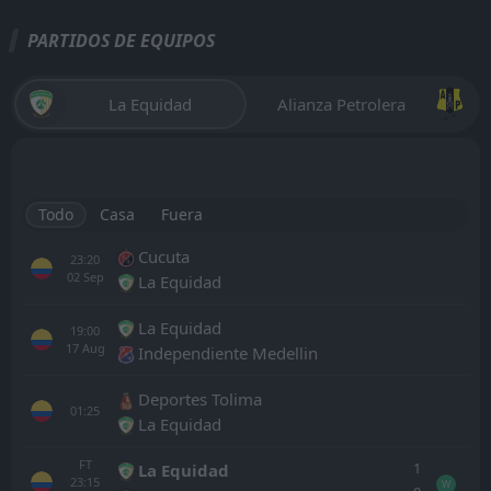
PARTIDOS DE EQUIPOS
La Equidad
Alianza Petrolera
Todo
Casa
Fuera
Cucuta
23:20
02
Sep
La Equidad
La Equidad
19:00
17
Aug
Independiente Medellin
Deportes Tolima
01:25
La Equidad
FT
1
La Equidad
23:15
W