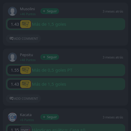
Musolini
Seguir
3 meses atrás
+46 Puntos
Más de 1,5 goles
1.43
ADD COMMENT
Pepsitu
Seguir
3 meses atrás
+48 Puntos
Más de 0,5 goles PT
1.55
Más de 1,5 goles
1.43
ADD COMMENT
Kacata
Seguir
3 meses atrás
+6 Puntos
Hándicap asiático: Casa +0
1.35