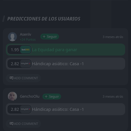
PREDICCIONES DE LOS USUARIOS
Asenlv
Seguir
3 meses atrás
+24 Puntos
La Equidad para ganar
1.95
Hándicap asiático: Casa -1
2.82
ADD COMMENT
GenchoOlu
Seguir
3 meses atrás
Hándicap asiático: Casa -1
2.82
ADD COMMENT