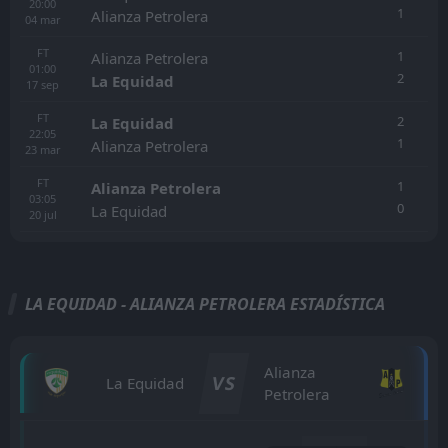
20:00
1
Alianza Petrolera
04
mar
FT
1
Alianza Petrolera
01:00
2
La Equidad
17
sep
FT
2
La Equidad
22:05
1
Alianza Petrolera
23
mar
FT
1
Alianza Petrolera
03:05
0
La Equidad
20
jul
LA EQUIDAD - ALIANZA PETROLERA ESTADÍSTICA
Alianza
VS
La Equidad
Petrolera