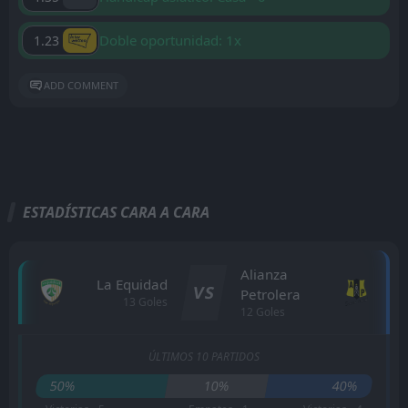
Doble oportunidad: 1x
1.23
ADD COMMENT
ESTADÍSTICAS CARA A CARA
Alianza
La Equidad
VS
Petrolera
13 Goles
12 Goles
ÚLTIMOS 10 PARTIDOS
50%
10%
40%