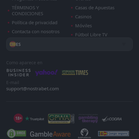
TÉRMINOS Y
Casas de Apuestas
CONDICIONES
Casinos
Política de privacidad
Móviles
Contacta con nosotros
Fútbol Libre TV
ES
Como aparece en
E-mail
support@nostrabet.com
18+