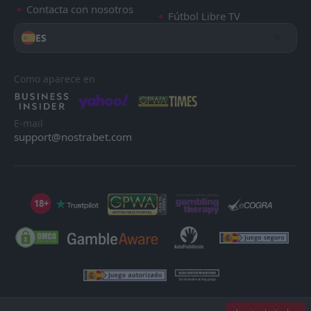
Contacta con nosotros
Fútbol Libre TV
ES
Como aparece en
E-mail
support@nostrabet.com
18+