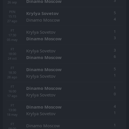
3
Dinamo Moscow
26
sep
PEN
5
Krylya Sovetov
15:15
4
Dinamo Moscow
27
ago
FT
1
Krylya Sovetov
17:30
3
Dinamo Moscow
05
may
FT
3
Krylya Sovetov
18:00
6
Dinamo Moscow
24
oct
FT
5
Dinamo Moscow
18:30
1
Krylya Sovetov
28
ago
FT
1
Dinamo Moscow
16:00
0
Krylya Sovetov
17
ago
FT
4
Dinamo Moscow
13:00
1
Krylya Sovetov
18
may
FT
1
Dinamo Moscow
09:00