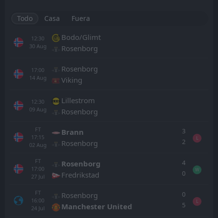
Todo
Casa
Fuera
Bodo/Glimt
12:30
30
Aug
Rosenborg
Rosenborg
17:00
14
Aug
Viking
Lillestrom
12:30
09
Aug
Rosenborg
FT
3
Brann
17:15
L
2
Rosenborg
02
Aug
FT
4
Rosenborg
17:00
W
0
Fredrikstad
27
Jul
FT
0
Rosenborg
16:00
L
5
Manchester United
24
Jul