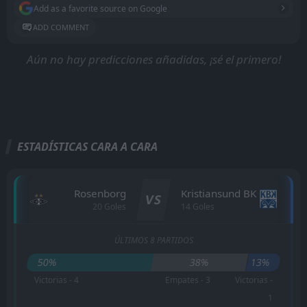
Add as a favorite source on Google
ADD COMMENT
Aún no hay predicciones añadidas, ¡sé el primero!
ESTADÍSTICAS CARA A CARA
Rosenborg
Kristiansund BK
VS
20 Goles
14 Goles
ÚLTIMOS 8 PARTIDOS
50%
38%
13%
Victorias - 4
Empates - 3
Victorias -
1