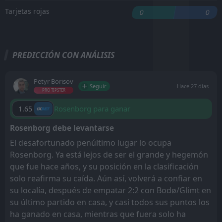
Tarjetas rojas
0
0
PREDICCIÓN CON ANÁLISIS
Petyr Borisov
Seguir
Hace 27 días
PRO TIPSTER
Rosenborg para ganar
1.65
Rosenborg debe levantarse
El desafortunado penúltimo lugar lo ocupa
Rosenborg. Ya está lejos de ser el grande y hegemón
que fue hace años, y su posición en la clasificación
solo reafirma su caída. Aún así, volverá a confiar en
su localía, después de empatar 2:2 con Bodø/Glimt en
su último partido en casa, y casi todos sus puntos los
ha ganado en casa, mientras que fuera solo ha