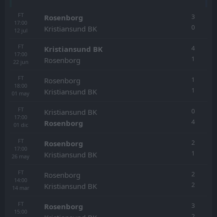
FT
3
Rosenborg
17:00
0
Kristiansund BK
12
jul
FT
4
Kristiansund BK
17:00
1
Rosenborg
22
jun
FT
1
Rosenborg
18:00
1
Kristiansund BK
01
may
FT
0
Kristiansund BK
17:00
4
Rosenborg
01
dic
FT
2
Rosenborg
17:00
1
Kristiansund BK
26
may
FT
2
Rosenborg
14:00
2
Kristiansund BK
14
mar
FT
3
Rosenborg
15:00
2