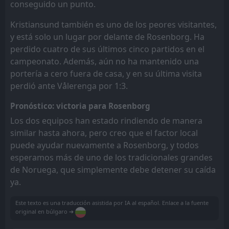
conseguido un punto.
Kristiansund también es uno de los peores visitantes,
y está solo un lugar por delante de Rosenborg. Ha
perdido cuatro de sus últimos cinco partidos en el
campeonato. Además, aún no ha mantenido una
portería a cero fuera de casa, y en su última visita
perdió ante Vålerenga por 1:3.
Pronóstico: victoria para Rosenborg
Los dos equipos han estado rindiendo de manera
similar hasta ahora, pero creo que el factor local
puede ayudar nuevamente a Rosenborg, y todos
esperamos más de uno de los tradicionales grandes
de Noruega, que simplemente debe detener su caída
ya.
Este texto es una traducción asistida por IA al español. Enlace a la fuente
original en búlgaro ➔