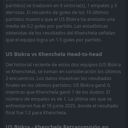
partidos) se traducen en 6 victoria(s), 1 empates y 3
derrotas. El recuento de goles de los 10 últimos
partidos muestra que el US Biskra ha anotado una
media de 0.2 goles por partido. Las estadísticas
obtenidas de los resultados del Khenchela señalan
que el equipo logra un 1.5 goles por partido.
US Biskra vs Khenchela Head-to-head
Del historial reciente de estos dos equipos (US Biskra
vs Khenchela), se toman en consideración los últimos
2 encuentros. Los datos muestran los resultados
finales en los últimos partidos: US Biskra ganó 0,
mientras que Khenchela ganó 1 de los duelos. El
número de empates es de 1. La última vez que se
enfrentaron fue el 16 junio 2025, donde el resultado
final fue 1:2 para Khenchela.
US Biskra - Khenchela Retransmisión en