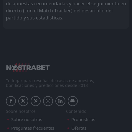
de apuestas recomendadas y hacer el seguimiento en
directo (con el Match Tracker) del desarrollo del
partido y sus estadísticas.
Tu lugar para reseñas de casas de apuestas,
bonificaciones y predicciones desde 2013
Sobre nosotros
Contenido
Sobre nosotros
Pronosticos
Preguntas frecuentes
Ofertas