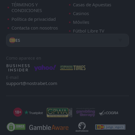
TÉRMINOS Y
Casas de Apuestas
CONDICIONES
Casinos
Política de privacidad
Móviles
Contacta con nosotros
Fútbol Libre TV
ES
Como aparece en
E-mail
support@nostrabet.com
18+