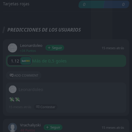
Tarjetas rojas
0
0
PREDICCIONES DE LOS USUARIOS
Leonardoleo
Seguir
15 meses atrás
+34 Puntos
Más de 0,5 goles
1.12
ADD COMMENT
Leonardoleo
💸💸
15 meses atrás
Contestar
Vrachaliyski
Seguir
15 meses atrás
-66 Puntos