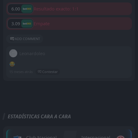
Resultado exacto: 1:1
6.00
Empate
3.09
ADD COMMENT
Leonardoleo
😂
15 meses atrás
Contestar
ESTADÍSTICAS CARA A CARA
Club Nacional
Internacional