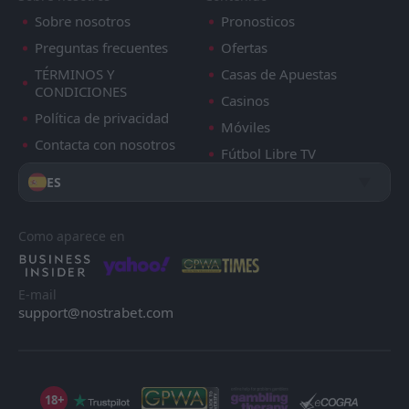
Sobre nosotros
Pronosticos
Preguntas frecuentes
Ofertas
TÉRMINOS Y
Casas de Apuestas
CONDICIONES
Casinos
Política de privacidad
Móviles
Contacta con nosotros
Fútbol Libre TV
ES
Como aparece en
E-mail
support@nostrabet.com
18+