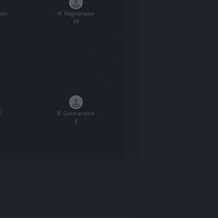
son
H. Ragnarsson
D. Djuric
24
14
ć
B. Gunnarsson
H. Steingrímsson
8
10