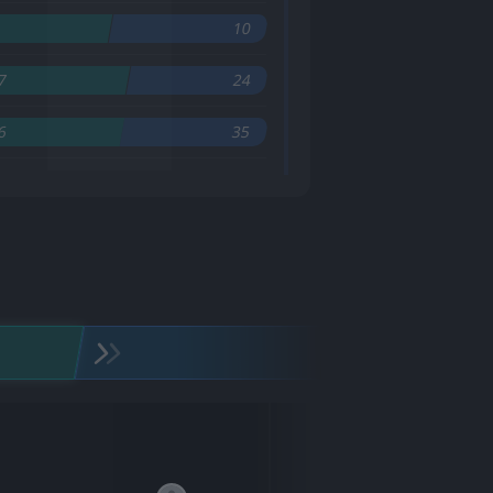
10
7
24
6
35