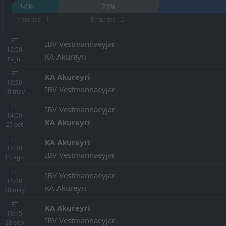
14%
29%
Victorias - 1
Empates - 2
FT
IBV Vestmannaeyjar
16:00
KA Akureyri
19
jul
FT
KA Akureyri
18:30
IBV Vestmannaeyjar
10
may
FT
IBV Vestmannaeyjar
14:00
KA Akureyri
25
oct
FT
KA Akureyri
18:30
IBV Vestmannaeyjar
10
ago
FT
IBV Vestmannaeyjar
16:00
KA Akureyri
18
may
FT
KA Akureyri
18:15
IBV Vestmannaeyjar
28
sep