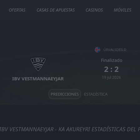
OFERTAS
CASAS DE APUESTAS
CASINOS
MÓVILES
ÚRVALSDEILD
Finalizado
L
D
2 : 2
D
W
L
19 jul 2026
IBV VESTMANNAEYJAR
PREDICCIONES
ESTADÍSTICA
IBV VESTMANNAEYJAR - KA AKUREYRI ESTADÍSTICAS DEL 