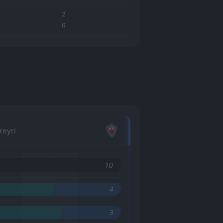
2
0
reyri
9
10
4
3