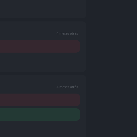
4 meses atrás
4 meses atrás