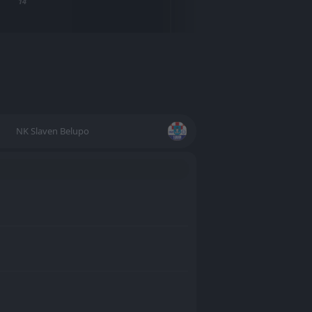
14
NK Slaven Belupo