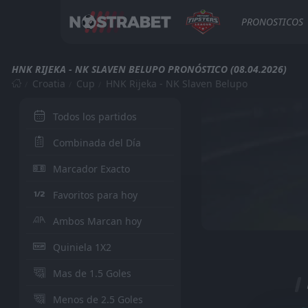
PRONOSTICOS
HNK RIJEKA - NK SLAVEN BELUPO PRONÓSTICO (08.04.2026)
Croatia
Cup
HNK Rijeka - NK Slaven Belupo
Todos los partidos
Combinada del Día
Marcador Exacto
Favoritos para hoy
Ambos Marcan hoy
Quiniela 1X2
Mas de 1.5 Goles
Menos de 2.5 Goles