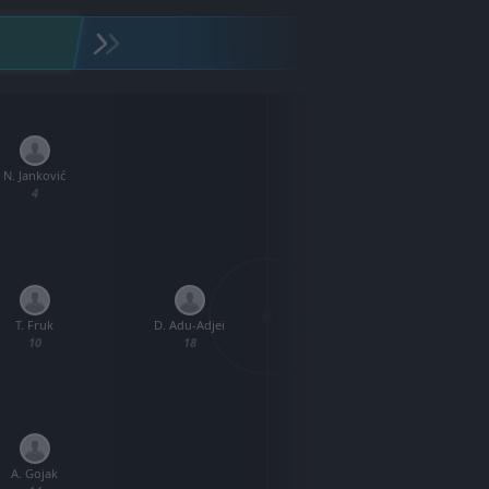
N
N. Janković
L. 
4
D. Adu-Adjei
I. Nestorovski
T. Fruk
F.
18
90
10
A. Gojak
J. 