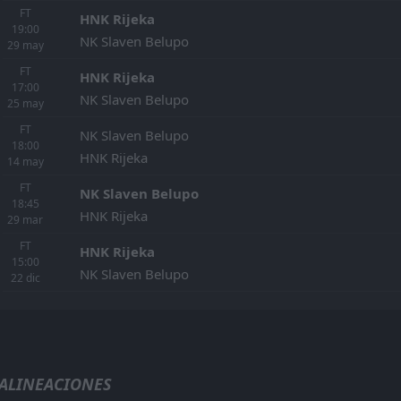
FT
HNK Rijeka
19:00
NK Slaven Belupo
29
may
FT
HNK Rijeka
17:00
NK Slaven Belupo
25
may
FT
NK Slaven Belupo
18:00
HNK Rijeka
14
may
FT
NK Slaven Belupo
18:45
HNK Rijeka
29
mar
FT
HNK Rijeka
15:00
NK Slaven Belupo
22
dic
ALINEACIONES