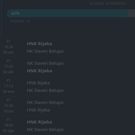
ÚLTIMOS 10 PARTIDOS
60%
Victorias - 6
FT
HNK Rijeka
16:30
NK Slaven Belupo
08
abr
FT
NK Slaven Belupo
17:45
HNK Rijeka
04
abr
FT
HNK Rijeka
17:15
NK Slaven Belupo
24
ene
FT
NK Slaven Belupo
15:30
HNK Rijeka
18
oct
FT
HNK Rijeka
18:45
NK Slaven Belupo
03
ago