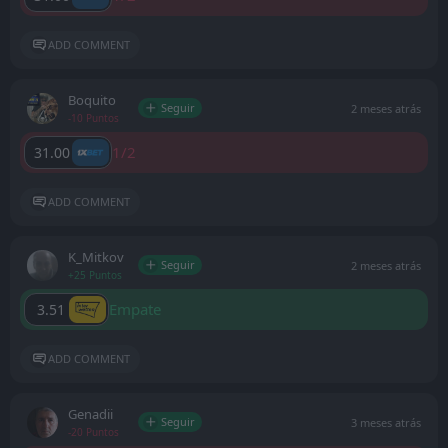
ADD COMMENT
Boquito
Seguir
2 meses atrás
-10 Puntos
1/2
31.00
ADD COMMENT
K_Mitkov
Seguir
2 meses atrás
+25 Puntos
Empate
3.51
ADD COMMENT
Genadii
Seguir
3 meses atrás
-20 Puntos