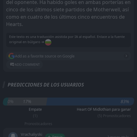
del oponente. Ha habido goles en ambas porterías en
cinco de los últimos siete partidos de Motherwell, así
como en cuatro de los últimos cinco encuentros de
Hearts.
Este texto es una traducción asistida por IA al español. Enlace a la fuente
original en búlgaro ➔
Add as a favorite source on Google
ADD COMMENT
PREDICCIONES DE LOS USUARIOS
0%
17%
83%
Empate
Heart OF Midlothian para ganar
(1)
(5) Pronosticadores
Pronosticadores
Vrachaliyski
Seguir
2 meses atrás