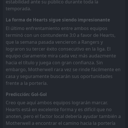
estabilidad ante su público durante toda la
temporada.
La forma de Hearts sigue siendo impresionante
El último enfrentamiento entre ambos equipos
terminó con un contundente 3:0 a favor de Hearts,
que la semana pasada vencieron a Rangers y
lograron su tercer éxito consecutivo en la liga. El
equipo claramente mira cada vez más audazmente
hacia el título y juega con gran confianza. Sin
embargo, Motherwell rara vez se rinde fácilmente en
casa y seguramente buscarán sus oportunidades
frente a la portería.
Predicción: Gol-Gol
Creo que aquí ambos equipos lograrán marcar.
Hearts está en excelente forma y es difícil que no
anoten, pero el factor local debería ayudar también a
Motherwell a encontrar el camino hacia la portería