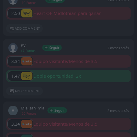
-10 Puntos
Heart OF Midlothian para ganar
2.50
ADD COMMENT
PV
Seguir
2 meses atrás
+7 Puntos
Equipo visitante/Menos de 3,5
3.34
Doble oportunidad: 2x
1.47
ADD COMMENT
Mia_san_mia
Seguir
2 meses atrás
-20 Puntos
Equipo visitante/Menos de 3,5
3.34