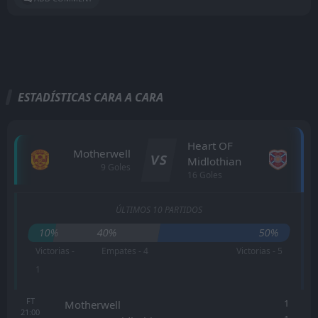
ESTADÍSTICAS CARA A CARA
Heart OF
Motherwell
VS
Midlothian
9 Goles
16 Goles
ÚLTIMOS 10 PARTIDOS
10%
40%
50%
Victorias -
Empates - 4
Victorias - 5
1
FT
1
Motherwell
21:00