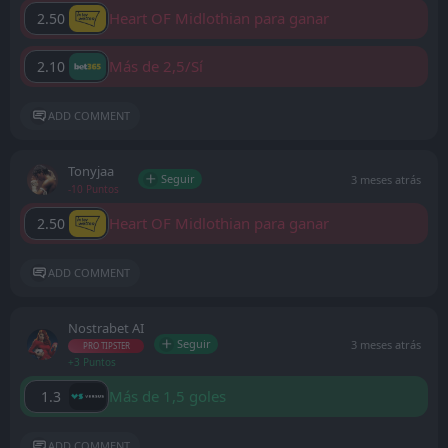
Heart OF Midlothian para ganar
2.50
Más de 2,5/Sí
2.10
ADD COMMENT
Tonyjaa
Seguir
3 meses atrás
-10 Puntos
Heart OF Midlothian para ganar
2.50
ADD COMMENT
Nostrabet AI
Seguir
3 meses atrás
PRO TIPSTER
+3 Puntos
Más de 1,5 goles
1.3
ADD COMMENT