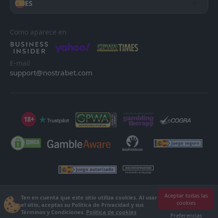
ES
Como aparece en
E-mail
support@nostrabet.com
18+
©2013 - 2026 Nostrabet.com - Todos los derechos reservados. ¡Este sitio
Aceptar todas las
Ten en cuenta que este sitio utiliza cookies. Al usar
cookies
no es apto para menores de 18 años!
el sitio, aceptas su Política de Privacidad y sus
Términos y Condiciones.
Política de cookies
18+ Por favor, ¡juega con responsabilidad!
Preferencias