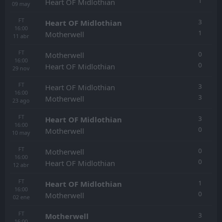
1
Heart OF Midlothian
09
may
FT
3
Heart OF Midlothian
16:00
1
Motherwell
11
abr
FT
0
Motherwell
16:00
0
Heart OF Midlothian
29
nov
FT
3
Heart OF Midlothian
16:00
3
Motherwell
23
ago
FT
3
Heart OF Midlothian
16:00
0
Motherwell
10
may
FT
0
Motherwell
16:00
0
Heart OF Midlothian
12
abr
FT
1
Heart OF Midlothian
16:00
0
Motherwell
02
ene
FT
3
Motherwell
16:00