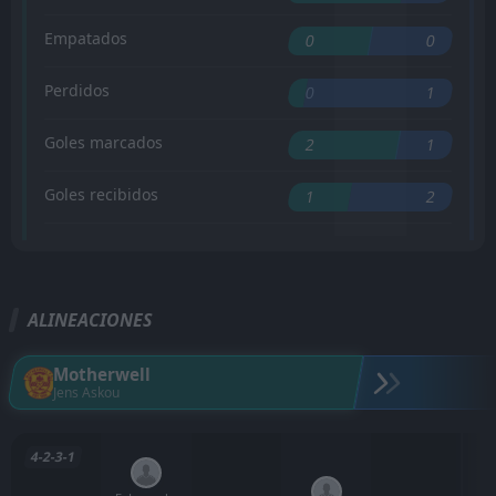
Empatados
0
0
Perdidos
0
1
Goles marcados
2
1
Goles recibidos
1
2
ALINEACIONES
Motherwell
Jens Askou
4-2-3-1