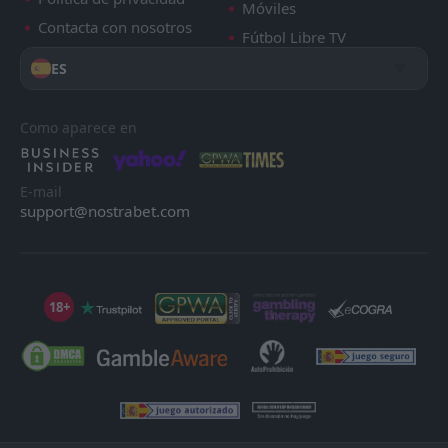
Móviles
Contacta con nosotros
Fútbol Libre TV
ES
Como aparece en
E-mail
support@nostrabet.com
18+