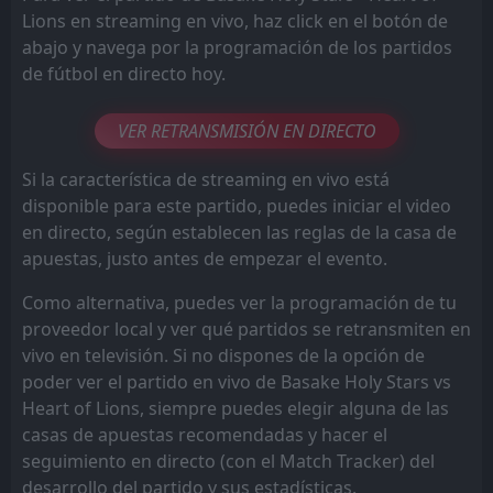
Lions en streaming en vivo, haz click en el botón de
abajo y navega por la programación de los partidos
de fútbol en directo hoy.
VER RETRANSMISIÓN EN DIRECTO
Si la característica de streaming en vivo está
disponible para este partido, puedes iniciar el video
en directo, según establecen las reglas de la casa de
apuestas, justo antes de empezar el evento.
Como alternativa, puedes ver la programación de tu
proveedor local y ver qué partidos se retransmiten en
vivo en televisión. Si no dispones de la opción de
poder ver el partido en vivo de Basake Holy Stars vs
Heart of Lions, siempre puedes elegir alguna de las
casas de apuestas recomendadas y hacer el
seguimiento en directo (con el Match Tracker) del
desarrollo del partido y sus estadísticas.