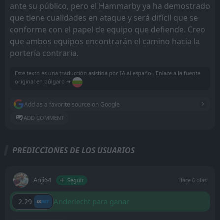
ante su público, pero el Hammarby ya ha demostrado
que tiene cualidades en ataque y será difícil que se
conforme con el papel de equipo que defiende. Creo
que ambos equipos encontrarán el camino hacia la
portería contraria.
Este texto es una traducción asistida por IA al español. Enlace a la fuente
original en búlgaro ➔
Add as a favorite source on Google
ADD COMMENT
PREDICCIONES DE LOS USUARIOS
Anji64
Seguir
Hace 6 días
Anderlecht para ganar
2.29