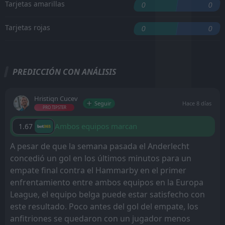
Tarjetas amarillas
0
0
Tarjetas rojas
0
0
PREDICCIÓN CON ANÁLISIS
Hristiqn Cucev
Seguir
Hace 8 días
PRO TIPSTER
Ambos equipos marcan
1.67
A pesar de que la semana pasada el Anderlecht
concedió un gol en los últimos minutos para un
empate final contra el Hammarby en el primer
enfrentamiento entre ambos equipos en la Europa
League, el equipo belga puede estar satisfecho con
este resultado. Poco antes del gol del empate, los
anfitriones se quedaron con un jugador menos