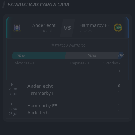
ESTADÍSTICAS CARA A CARA
Anderlecht
Hammarby FF
VS
4 Goles
2 Goles
ÚLTIMOS 2 PARTIDOS
50%
50%
0%
Victorias - 1
Empates - 1
Victorias -
0
FT
3
Anderlecht
20:30
1
Hammarby FF
30
jul
FT
1
Hammarby FF
19:00
1
Anderlecht
23
jul