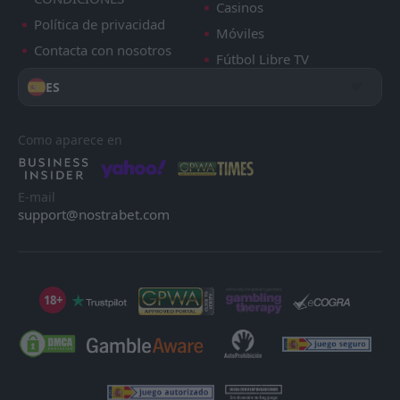
Casinos
Política de privacidad
Móviles
Contacta con nosotros
Fútbol Libre TV
ES
Como aparece en
E-mail
support@nostrabet.com
18+