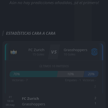
Aún no hay predicciones añadidas, ¡sé el primero!
ESTADÍSTICAS CARA A CARA
FC Zurich
Grasshoppers
VS
15 Goles
10 Goles
ÚLTIMOS 10 PARTIDOS
70%
10%
20%
Victorias - 7
Empates - 1
Victorias -
2
FT
2
FC Zurich
18:00
1
Grasshoppers
09
may