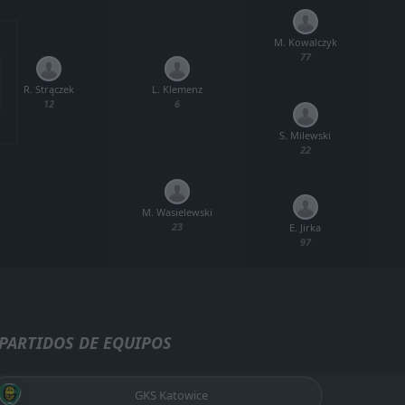
M. Kowalczyk
77
R. Strączek
L. Klemenz
12
6
S. Milewski
22
M. Wasielewski
23
E. Jirka
97
PARTIDOS DE EQUIPOS
GKS Katowice