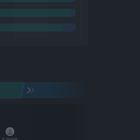
A. 
B. Nowak