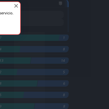
ervicio.
7
1
4
8
13
14
2
5
8
6
5
8
9
8