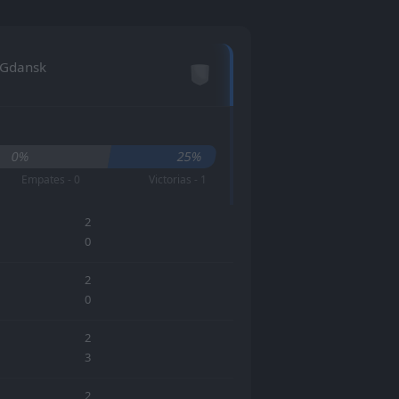
 Gdansk
0%
25%
Empates - 0
Victorias - 1
2
0
2
0
2
3
2