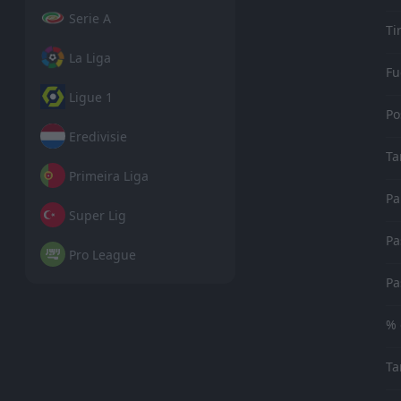
Serie A
Ti
La Liga
Fu
Ligue 1
Po
Eredivisie
Ta
Primeira Liga
Pa
Super Lig
Pa
Pro League
Pa
% 
Ta