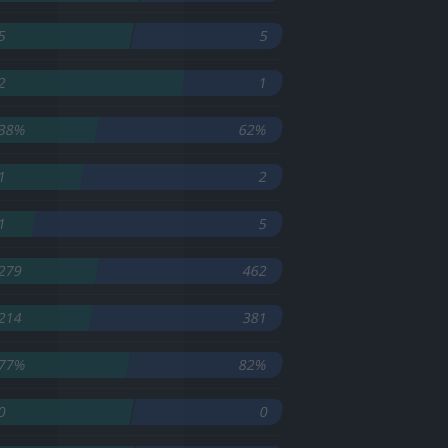
5
5
2
1
38%
62%
1
2
1
5
279
462
214
381
77%
82%
0
0