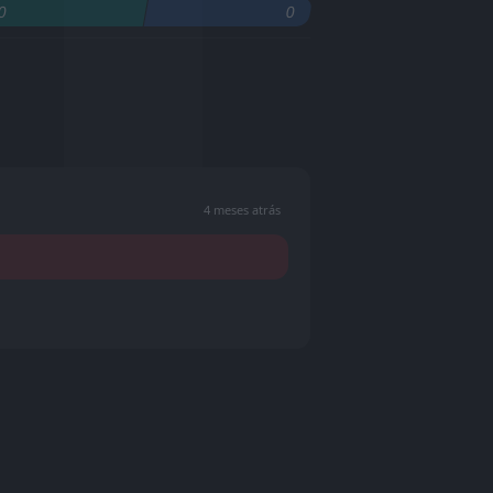
0
0
4 meses atrás