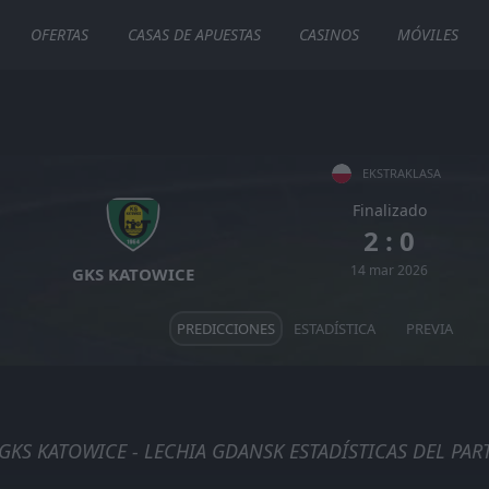
OFERTAS
CASAS DE APUESTAS
CASINOS
MÓVILES
EKSTRAKLASA
Finalizado
2 : 0
14 mar 2026
GKS KATOWICE
PREDICCIONES
ESTADÍSTICA
PREVIA
GKS KATOWICE - LECHIA GDANSK ESTADÍSTICAS DEL PAR