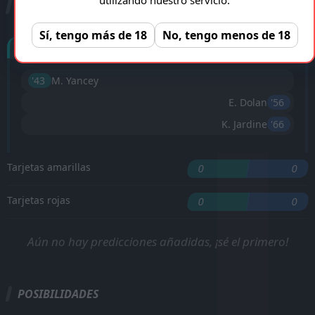
PARTIDO
Sí, tengo más de 18
No, tengo menos de 18
Goles
'43 ︎
M. Yancey
E. Dolan
'56 ︎
K. Jardine
'66 ︎
Tarjetas amarillas
0
0
Tarjetas rojas
0
0
Aún no hay predicciones añadidas, ¡sé el primero!
POSIBILIDADES