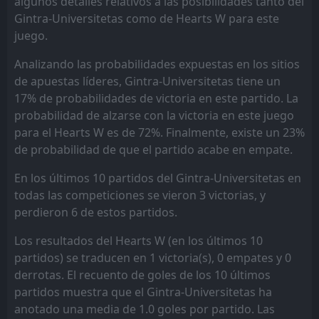
algunos detalles relativos a las posibilidades tanto del
Gintra-Universitetas como de Hearts W para este
juego.
Analizando las probabilidades expuestas en los sitios
de apuestas líderes, Gintra-Universitetas tiene un
17% de probabilidades de victoria en este partido. La
probabilidad de alzarse con la victoria en este juego
para el Hearts W es de 72%. Finalmente, existe un 23%
de probabilidad de que el partido acabe en empate.
En los últimos 10 partidos del Gintra-Universitetas en
todas las competiciones se vieron 3 victorias, y
perdieron 6 de estos partidos.
Los resultados del Hearts W (en los últimos 10
partidos) se traducen en 1 victoria(s), 0 empates y 0
derrotas. El recuento de goles de los 10 últimos
partidos muestra que el Gintra-Universitetas ha
anotado una media de 1.0 goles por partido. Las