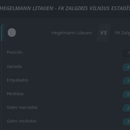
HEGELMANN LITAUEN - FK ZALGIRIS VILNIUS ESTADÍ
VS
Hegelmann Litauen
FK Zalg
Posición
Ganado
4
Empatados
1
Perdidos
9
Goles marcados
2
Goles recibidos
3