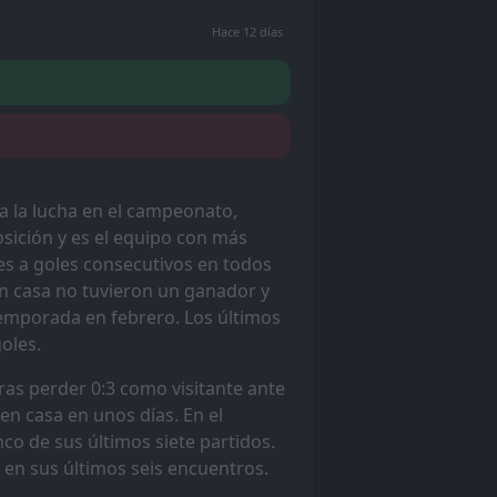
Hace 12 días
 la lucha en el campeonato,
sición y es el equipo con más
s a goles consecutivos en todos
en casa no tuvieron un ganador y
a temporada en febrero. Los últimos
oles.
ras perder 0:3 como visitante ante
 en casa en unos días. En el
co de sus últimos siete partidos.
en sus últimos seis encuentros.