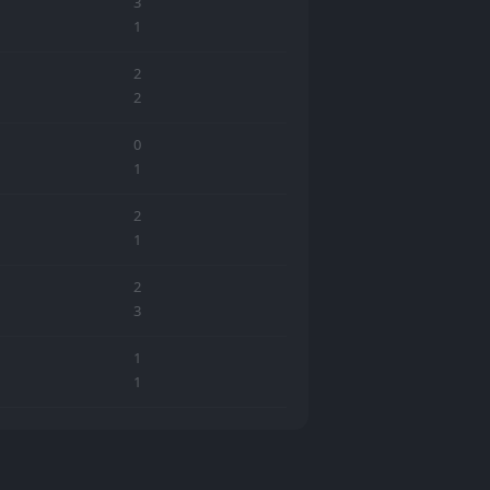
3
1
2
2
0
1
2
1
2
3
1
1