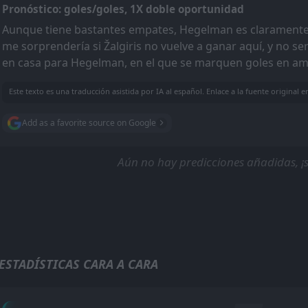
Pronóstico: goles/goles, 1X doble oportunidad
Aunque tiene bastantes empates, Hegelman es claramente
me sorprendería si Žalgiris no vuelve a ganar aquí, y no se
en casa para Hegelman, en el que se marquen goles en am
Este texto es una traducción asistida por IA al español. Enlace a la fuente original
Add as a favorite source on Google
Aún no hay predicciones añadidas, ¡s
ESTADÍSTICAS CARA A CARA