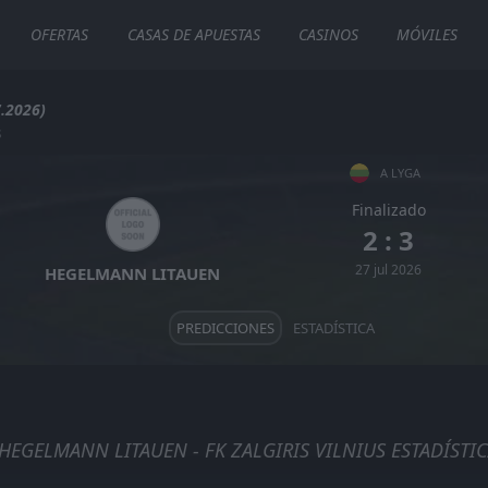
OFERTAS
CASAS DE APUESTAS
CASINOS
MÓVILES
.2026)
s
A LYGA
Finalizado
L
W
2 : 3
W
L
W
27 jul 2026
HEGELMANN LITAUEN
PREDICCIONES
ESTADÍSTICA
HEGELMANN LITAUEN - FK ZALGIRIS VILNIUS ESTADÍSTI