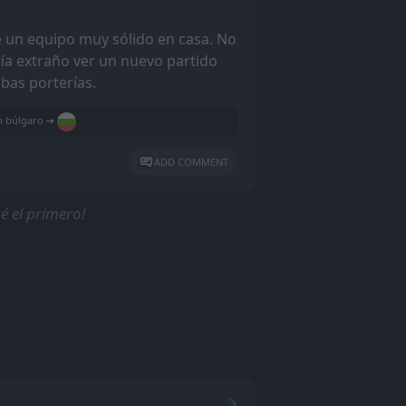
 un equipo muy sólido en casa. No
ría extraño ver un nuevo partido
bas porterías.
 en búlgaro ➔
ADD COMMENT
é el primero!