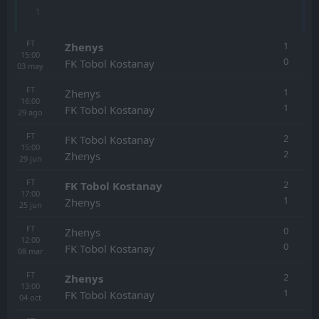
1
FT
1
Zhenys
15:00
0
FK Tobol Kostanay
03
may
FT
1
Zhenys
16:00
1
FK Tobol Kostanay
29
ago
FT
2
FK Tobol Kostanay
15:00
2
Zhenys
29
jun
FT
2
FK Tobol Kostanay
17:00
1
Zhenys
25
jun
FT
0
Zhenys
12:00
0
FK Tobol Kostanay
08
mar
FT
2
Zhenys
13:00
1
FK Tobol Kostanay
04
oct