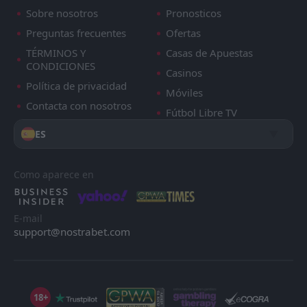
Sobre nosotros
Pronosticos
Preguntas frecuentes
Ofertas
TÉRMINOS Y
Casas de Apuestas
CONDICIONES
Casinos
Política de privacidad
Móviles
Contacta con nosotros
Fútbol Libre TV
ES
Como aparece en
E-mail
support@nostrabet.com
18+