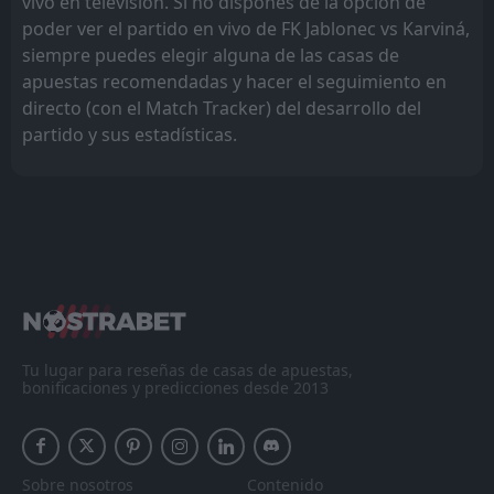
vivo en televisión. Si no dispones de la opción de
poder ver el partido en vivo de FK Jablonec vs Karviná,
siempre puedes elegir alguna de las casas de
apuestas recomendadas y hacer el seguimiento en
directo (con el Match Tracker) del desarrollo del
partido y sus estadísticas.
Tu lugar para reseñas de casas de apuestas,
bonificaciones y predicciones desde 2013
Sobre nosotros
Contenido