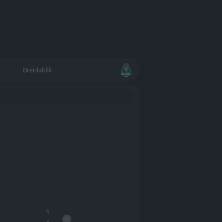
Breidablik
1
D