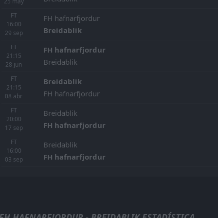
25
may
FT
FH hafnarfjordur
16:00
Breidablik
29
sep
FT
FH hafnarfjordur
21:15
Breidablik
28
jun
FT
Breidablik
21:15
FH hafnarfjordur
08
abr
FT
Breidablik
20:00
FH hafnarfjordur
17
sep
FT
Breidablik
16:00
FH hafnarfjordur
03
sep
FH HAFNARFJORDUR - BREIDABLIK ESTADÍSTICA