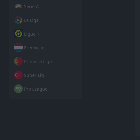
Serie A
La Liga
Ligue 1
Eredivisie
Primeira Liga
Super Lig
Pro League