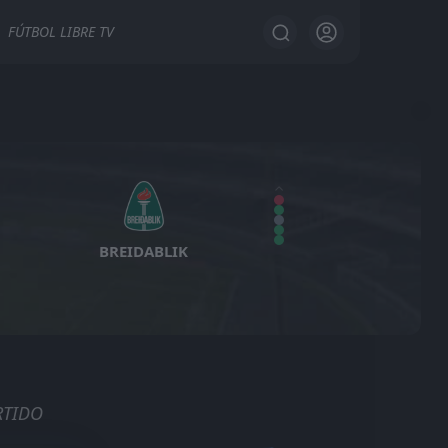
FÚTBOL LIBRE TV
BREIDABLIK
RTIDO