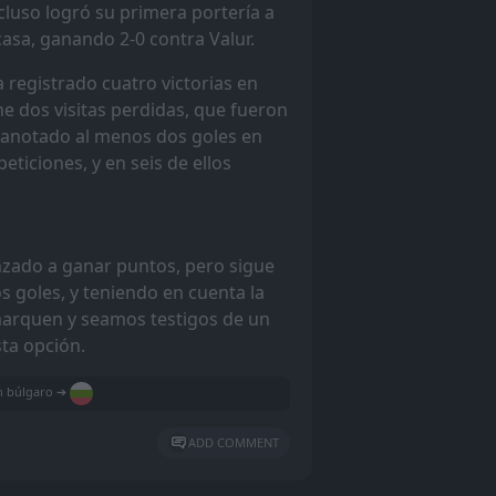
ncluso logró su primera portería a
casa, ganando 2-0 contra Valur.
ha registrado cuatro victorias en
ne dos visitas perdidas, que fueron
ha anotado al menos dos goles en
eticiones, y en seis de ellos
nzado a ganar puntos, pero sigue
 goles, y teniendo en cuenta la
marquen y seamos testigos de un
sta opción.
 en búlgaro ➔
ADD COMMENT