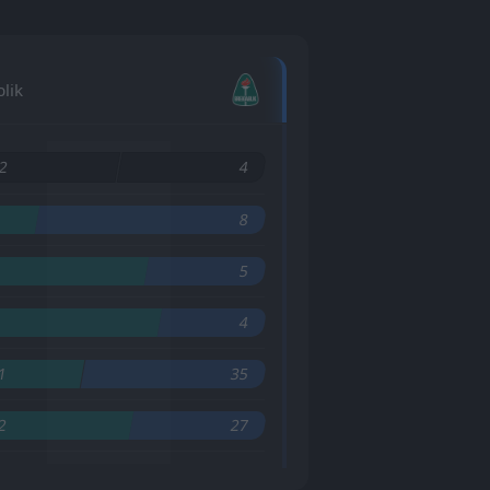
lik
2
4
8
5
4
1
35
2
27