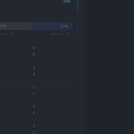
30%
20%
tes - 3
Victorias - 2
0
0
3
3
1
1
4
5
2
0