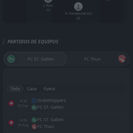
J. Ruiz
74
H. Vandermersch
28
PARTIDOS DE EQUIPOS
FC ST. Gallen
FC Thun
Todo
Casa
Fuera
Grasshoppers
18:30
02
Sep
FC ST. Gallen
FC ST. Gallen
14:30
30
Aug
FC Thun