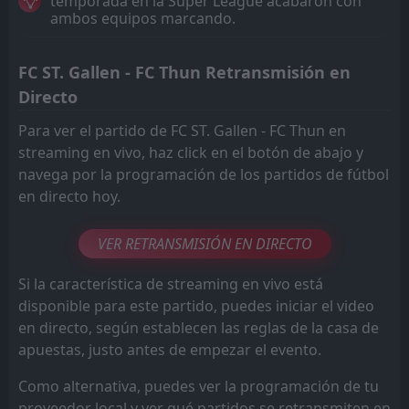
temporada en la Super League acabaron con
ambos equipos marcando.
FC ST. Gallen - FC Thun Retransmisión en
Directo
Para ver el partido de FC ST. Gallen - FC Thun en
streaming en vivo, haz click en el botón de abajo y
navega por la programación de los partidos de fútbol
en directo hoy.
VER RETRANSMISIÓN EN DIRECTO
Si la característica de streaming en vivo está
disponible para este partido, puedes iniciar el video
en directo, según establecen las reglas de la casa de
apuestas, justo antes de empezar el evento.
Como alternativa, puedes ver la programación de tu
proveedor local y ver qué partidos se retransmiten en