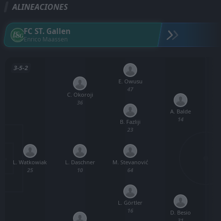
ALINEACIONES
FC ST. Gallen
Enrico Maassen
3-5-2
E. Owusu
47
C. Okoroji
36
A. Balde
B
14
B. Fazliji
23
L. Watkowiak
M. Stevanović
L. Daschner
25
64
10
L. Görtler
16
D. Besio
M
31