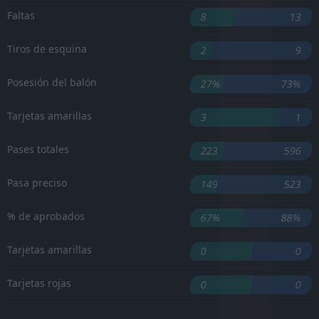
Faltas
8
13
Tiros de esquina
2
9
Posesión del balón
27%
73%
Tarjetas amarillas
3
1
Pases totales
223
596
Pasa preciso
149
523
% de aprobados
67%
88%
Tarjetas amarillas
0
0
Tarjetas rojas
0
0