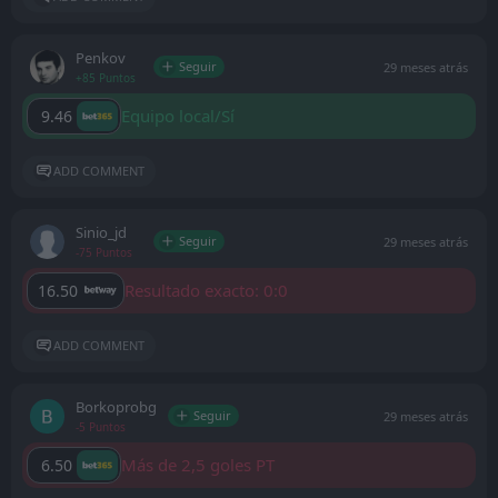
Penkov
Seguir
29 meses atrás
+85 Puntos
Equipo local/Sí
9.46
ADD COMMENT
Sinio_jd
Seguir
29 meses atrás
-75 Puntos
Resultado exacto: 0:0
16.50
ADD COMMENT
Borkoprobg
Seguir
29 meses atrás
-5 Puntos
Más de 2,5 goles PT
6.50