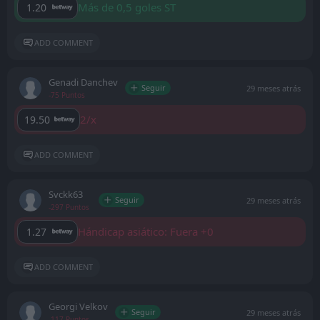
Más de 0,5 goles ST
1.20
ADD COMMENT
Genadi Danchev
Seguir
29 meses atrás
-75 Puntos
2/x
19.50
ADD COMMENT
Svckk63
Seguir
29 meses atrás
-297 Puntos
Hándicap asiático: Fuera +0
1.27
ADD COMMENT
Georgi Velkov
Seguir
29 meses atrás
-117 Puntos