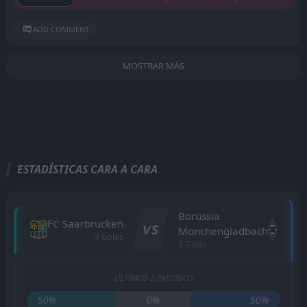
ADD COMMENT
MOSTRAR MÁS
ESTADÍSTICAS CARA A CARA
Borussia
FC Saarbrucken
VS
Monchengladbach
3 Goles
3 Goles
ÚLTIMOS 2 PARTIDOS
50%
0%
50%