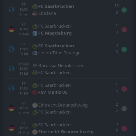
FT
15
FC Saarbrucken
15:00
W
0
Chiclana
07
Jan
FT
1
FC Saarbrucken
16:00
L
3
FC Magdeburg
15
Aug
FT
3
FC Saarbrucken
12:00
W
0
Union Titus Petange
20
Jul
Borussia Neunkirchen
CANCELLED
12:00
FC Saarbrucken
19
Jul
FT
1
FC Saarbrucken
17:00
L
4
FSV Mainz 05
16
Jul
2
Eintracht Braunschweig
AET
18:30
D
2
FC Saarbrucken
27
May
FT
0
FC Saarbrucken
18:30
L
2
Eintracht Braunschweig
23
May