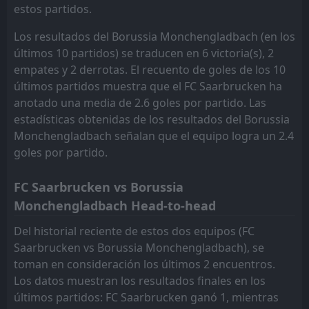
W
0
Borussia Dortmund
estos partidos.
03
May
FT
Los resultados del Borussia Monchengladbach (en los
0
VfL Wolfsburg
13:30
D
0
últimos 10 partidos) se traducen en 6 victoria(s), 2
Borussia Monchengladbach
25
Apr
empates y 2 derrotas. El recuento de goles de los 10
FT
1
Borussia Monchengladbach
últimos partidos muestra que el FC Saarbrucken ha
17:30
D
1
FSV Mainz 05
19
Apr
anotado una media de 2.6 goles por partido. Las
estadísticas obtenidas de los resultados del Borussia
FT
1
RB Leipzig
Monchengladbach señalan que el equipo logra un 2.4
13:30
L
0
Borussia Monchengladbach
11
Apr
goles por partido.
FT
2
Borussia Monchengladbach
13:30
D
FC Saarbrucken vs Borussia
2
FC Heidenheim
04
Apr
Monchengladbach Head-to-head
FT
3
FC Koln
14:30
D
Del historial reciente de estos dos equipos (FC
3
Borussia Monchengladbach
21
Mar
Saarbrucken vs Borussia Monchengladbach), se
toman en consideración los últimos 2 encuentros.
Los datos muestran los resultados finales en los
últimos partidos: FC Saarbrucken ganó 1, mientras