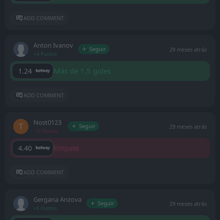
ADD COMMENT
Anton Ivanov
Seguir
29 meses atrás
+4 Puntos
Más de 1,5 goles
1.24
ADD COMMENT
Nost0123
Seguir
29 meses atrás
-10 Puntos
Empate
4.40
ADD COMMENT
Gergana Anzova
Seguir
29 meses atrás
+5 Puntos