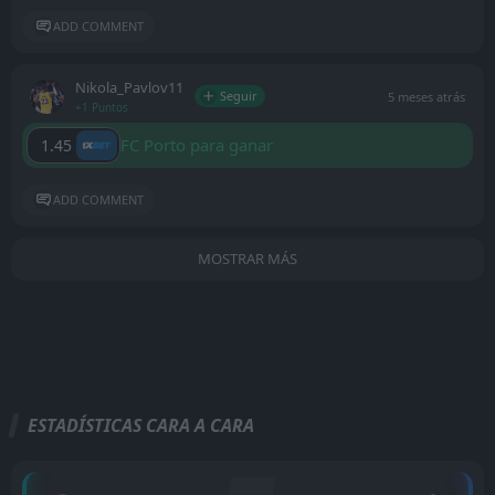
ADD COMMENT
Nikola_Pavlov11
Seguir
5 meses atrás
+1 Puntos
FC Porto para ganar
1.45
ADD COMMENT
MOSTRAR MÁS
ESTADÍSTICAS CARA A CARA