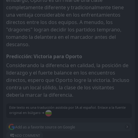
completamente diferente y tradicionalmente tiene
una ventaja considerable en los enfrentamientos
directos entre los dos equipos. A menudo, los
"dragones" logran decidir los partidos temprano,
tomando la delantera en el marcador antes del
descanso.
Predicción: Victoria para Oporto
Considerando la diferencia en calidad, la posición de
liderazgo y el fuerte balance en los encuentros
directos, espero que Oporto logre la victoria. Incluso
contra un local sólido, la clase de los visitantes
debería marcar la diferencia.
Este texto es una traducción asistida por IA al español. Enlace a la fuente
original en búlgaro ➔
Add as a favorite source on Google
ADD COMMENT