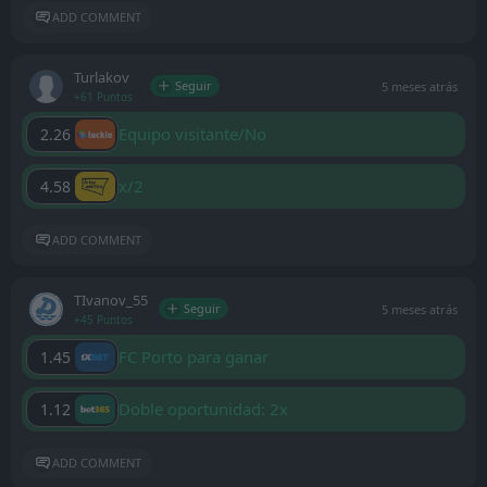
ADD COMMENT
Turlakov
Seguir
5 meses atrás
+61 Puntos
Equipo visitante/No
2.26
x/2
4.58
ADD COMMENT
ТIvanov_55
Seguir
5 meses atrás
+45 Puntos
FC Porto para ganar
1.45
Doble oportunidad: 2x
1.12
ADD COMMENT