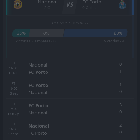
Nacional
FC Porto
VS
3 Goles
9 Goles
ÚLTIMOS 5 PARTIDOS
20%
0%
80%
Victorias -
Empates - 0
Victorias - 4
1
FT
0
Nacional
16:30
1
FC Porto
15
feb
FT
1
FC Porto
19:00
0
Nacional
13
sep
FT
3
FC Porto
19:00
0
Nacional
17
may
FT
2
Nacional
16:30
0
FC Porto
12
ene