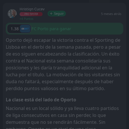
Hristiqn Cucev
Seguir
5 meses atrás
PRO TIPSTER
+4 Puntos
FC Porto para ganar
1.38
Oporto dejó escapar la victoria contra el Sporting de
Lisboa en el derbi de la semana pasada, pero a pesar
de eso siguen encabezando la clasificación. Un éxito
contra el Nacional esta semana consolidaría sus
posiciones y les daría tranquilidad adicional en la
lucha por el título. La motivación de los visitantes sin
duda no faltará, especialmente después de haber
perdido puntos valiosos en su último partido.
La clase está del lado de Oporto
Nacional es un local sólido y ya lleva cuatro partidos
de liga consecutivos en casa sin perder, lo que
demuestra que no se rendirán fácilmente. Sin
embargo, Oporto es un rival de una clase