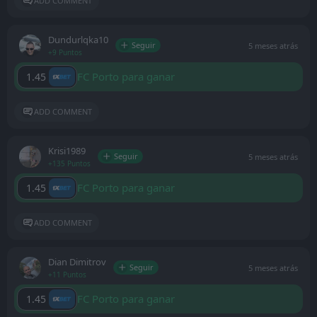
ADD COMMENT
Dundurlqka10
Seguir
5 meses atrás
+9 Puntos
FC Porto para ganar
1.45
ADD COMMENT
Krisi1989
Seguir
5 meses atrás
+135 Puntos
FC Porto para ganar
1.45
ADD COMMENT
Dian Dimitrov
Seguir
5 meses atrás
+11 Puntos
FC Porto para ganar
1.45