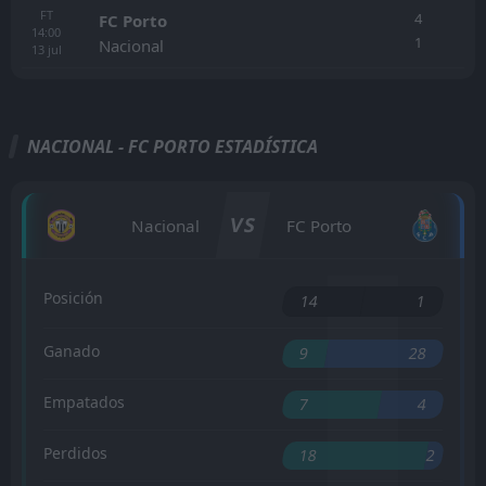
FT
4
FC Porto
14:00
1
Nacional
13
jul
NACIONAL - FC PORTO ESTADÍSTICA
VS
Nacional
FC Porto
Posición
14
1
Ganado
9
28
Empatados
7
4
Perdidos
18
2