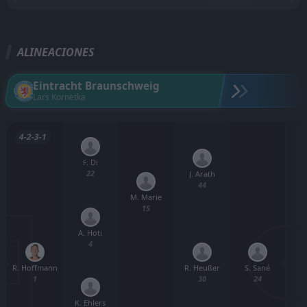
ALINEACIONES
Eintracht Braunschweig
Lars Kornetka
4-2-3-1
F. Di
22
J. Arath
44
M. Marie
15
A. Hoti
4
R. Hoffmann
S. Sané
R. Heußer
1
24
30
K. Ehlers