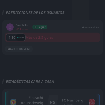
PREDICCIONES DE LOS USUARIOS
Sevdalln
Seguir
4 meses atrás
-13 Puntos
Más de 2,5 goles
1.80
ADD COMMENT
ESTADÍSTICAS CARA A CARA
Eintracht
FC Nurnberg
VS
Braunschweig
18 Goles