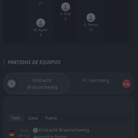
21
F. Flick
6
G. Ranos
25
M. Aydın
8
PARTIDOS DE EQUIPOS
Eintracht
FC Nurnberg
Braunschweig
Todo
Casa
Fuera
Eintracht Braunschweig
16:30
28
Aug
Hertha Berlin