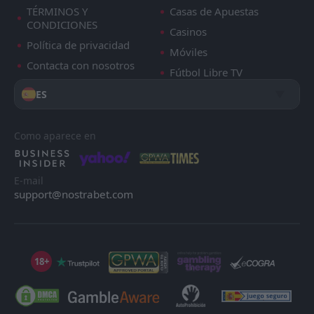
TÉRMINOS Y
Casas de Apuestas
CONDICIONES
Casinos
Política de privacidad
Móviles
Contacta con nosotros
Fútbol Libre TV
ES
Como aparece en
E-mail
support@nostrabet.com
18+