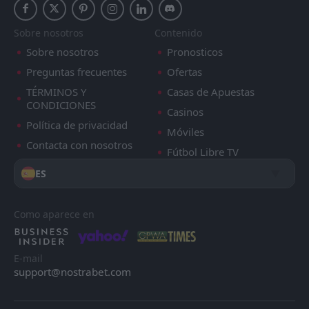
Sobre nosotros
Contenido
Sobre nosotros
Pronosticos
Preguntas frecuentes
Ofertas
TÉRMINOS Y
Casas de Apuestas
CONDICIONES
Casinos
Política de privacidad
Móviles
Contacta con nosotros
Fútbol Libre TV
ES
Como aparece en
E-mail
support@nostrabet.com