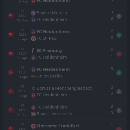
FC Heidenheim
10
May
FT
3
Bayern Munich
13:30
D
3
FC Heidenheim
02
May
FT
2
FC Heidenheim
13:30
W
0
FC St. Pauli
25
Apr
FT
2
SC Freiburg
13:30
L
1
FC Heidenheim
19
Apr
FT
3
FC Heidenheim
13:30
W
1
Union Berlin
11
Apr
FT
2
Borussia Monchengladbach
13:30
D
2
FC Heidenheim
04
Apr
FT
3
FC Heidenheim
14:30
D
3
Bayer Leverkusen
21
Mar
FT
1
Eintracht Frankfurt
14:30
L