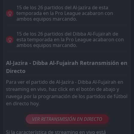
15 de los 26 partidos del Al-Jazira de esta
temporada en la Pro League acabaron con
ambos equipos marcando.
15 de los 26 partidos del Dibba Al-Fujairah de
esta temporada en la Pro League acabaron con
ambos equipos marcando.
Al-Jazira - Dibba Al-Fujairah Retransmisión en
Directo
Para ver el partido de Al-Jazira - Dibba Al-Fujairah en
streaming en vivo, haz click en el botón de abajo y
navega por la programación de los partidos de fútbol
en directo hoy.
VER RETRANSMISIÓN EN DIRECTO
Si la característica de streaming en vivo está