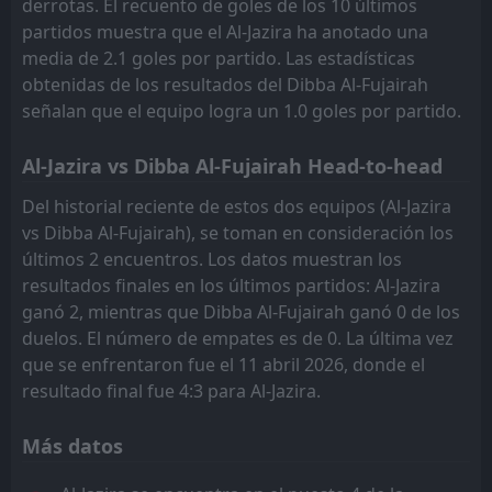
derrotas. El recuento de goles de los 10 últimos
partidos muestra que el Al-Jazira ha anotado una
media de 2.1 goles por partido. Las estadísticas
obtenidas de los resultados del Dibba Al-Fujairah
señalan que el equipo logra un 1.0 goles por partido.
Al-Jazira vs Dibba Al-Fujairah Head-to-head
Del historial reciente de estos dos equipos (Al-Jazira
vs Dibba Al-Fujairah), se toman en consideración los
últimos 2 encuentros. Los datos muestran los
resultados finales en los últimos partidos: Al-Jazira
ganó 2, mientras que Dibba Al-Fujairah ganó 0 de los
duelos. El número de empates es de 0. La última vez
que se enfrentaron fue el 11 abril 2026, donde el
resultado final fue 4:3 para Al-Jazira.
Más datos