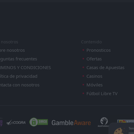
 nosotros
Contenido
bre nosotros
Pronosticos
guntas frecuentes
Ofertas
RMINOS Y CONDICIONES
Casas de Apuestas
ítica de privacidad
Casinos
tacta con nosotros
Móviles
Fútbol Libre TV
Ten
coo