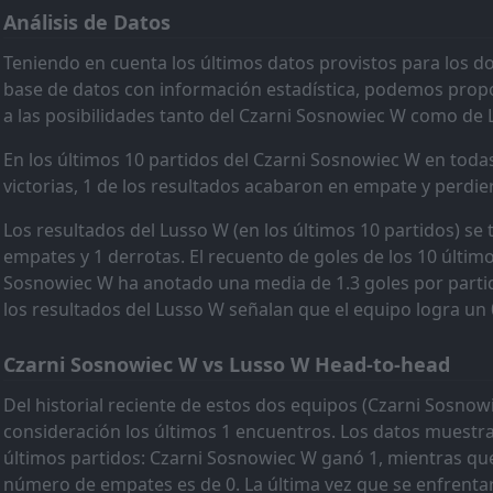
Análisis de Datos
Teniendo en cuenta los últimos datos provistos para los 
base de datos con información estadística, podemos propo
a las posibilidades tanto del Czarni Sosnowiec W como de 
En los últimos 10 partidos del Czarni Sosnowiec W en todas
victorias, 1 de los resultados acabaron en empate y perdie
Los resultados del Lusso W (en los últimos 10 partidos) se t
empates y 1 derrotas. El recuento de goles de los 10 últim
Sosnowiec W ha anotado una media de 1.3 goles por partid
los resultados del Lusso W señalan que el equipo logra un 
Czarni Sosnowiec W vs Lusso W Head-to-head
Del historial reciente de estos dos equipos (Czarni Sosno
consideración los últimos 1 encuentros. Los datos muestran
últimos partidos: Czarni Sosnowiec W ganó 1, mientras que
número de empates es de 0. La última vez que se enfrentaro