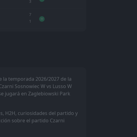
3
7
W
1
2
W
0
7
L
1
e la temporada 2026/2027 de la
Czarni Sosnowiec W vs Lusso W
 se jugará en Zaglebiowski Park
s, H2H, curiosidades del partido y
cción sobre el partido Czarni