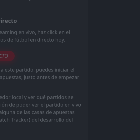
irecto
aming en vivo, haz click en el
os de fútbol en directo hoy.
ECTO
a este partido, puedes iniciar el
e apuestas, justo antes de empezar
dor local y ver qué partidos se
ción de poder ver el partido en vivo
alguna de las casas de apuestas
tch Tracker) del desarrollo del