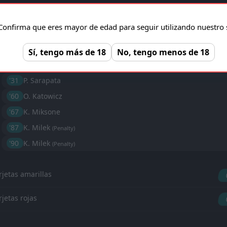
Goles
Confirma que eres mayor de edad para seguir utilizando nuestro s
'10 ︎
K. Milek
'18 ︎
K. Milek
Sí, tengo más de 18
No, tengo menos de 18
'31 ︎
P. Sarapata
'60 ︎
O. Katowicz
'67 ︎
K. Miksone
'87 ︎
K. Milek
(Penalty)
'90 ︎
K. Milek
(Penalty)
rjetas amarillas
rjetas rojas