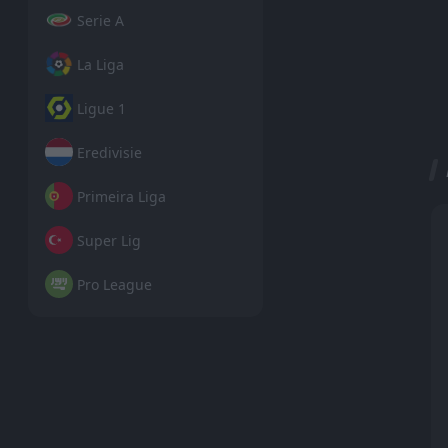
Serie A
La Liga
Ligue 1
Eredivisie
Primeira Liga
Super Lig
Pro League