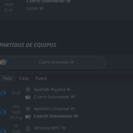
Czarni Sosnowiec W
18:00
Lusso W
22
jul
PARTIDOS DE EQUIPOS
Czarni Sosnowiec W
Todo
Casa
Fuera
Spartak Myjava W
20:30
Czarni Sosnowiec W
PEN
Apollon Limassol W
14:00
Czarni Sosnowiec W
05
Aug
FT
Athlone WFC W
16:00