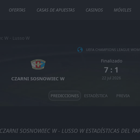
OFERTAS
CASAS DE APUESTAS
CASINOS
MÓVILES
ec W - Lusso W
UEFA CHAMPIONS LEAGUE WOM
Finalizado
7 : 1
22 jul 2026
CZARNI SOSNOWIEC W
PREDICCIONES
ESTADÍSTICA
PREVIA
CZARNI SOSNOWIEC W - LUSSO W ESTADÍSTICAS DEL PA