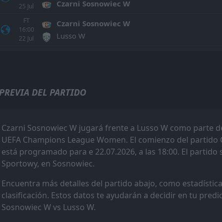
Czarni Sosnowiec W
25
Jul
FT
Czarni Sosnowiec W
16:00
Lusso W
22
Jul
Todo
Casa
Fuera
FT
Lusso W
09:00
ZFK Skopje 2014 W
25
Jul
PREVIA DEL PARTIDO
FT
Czarni Sosnowiec W
16:00
Lusso W
22
Jul
Czarni Sosnowiec W jugará frente a Lusso W como parte d
UEFA Champions League Women. El comienzo del partido 
está programado para e 22.07.2026, a las 18:00. El partido
Sportowy, en Sosnowiec.
Encuentra más detalles del partido abajo, como estadística
clasificación. Estos datos te ayudarán a decidir en tu predi
Sosnowiec W vs Lusso W.