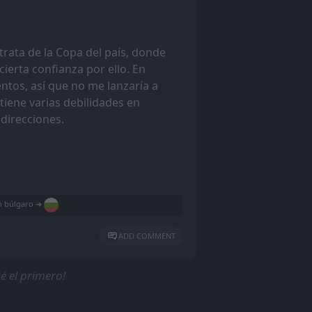
rata de la Copa del país, donde
cierta confianza por ello. En
ntos, así que no me lanzaría a
tiene varias debilidades en
direcciones.
 en búlgaro ➔
ADD COMMENT
é el primero!