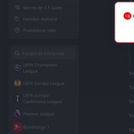
Menos de 3.5 Goles
18
Partidos mañana
Pronósticos NBA
UEFA Champions
League
Ti
UEFA Europa League
Ti
UEFA Europa
Conference League
Ti
Premier League
Ti
Bundesliga 1
Cu