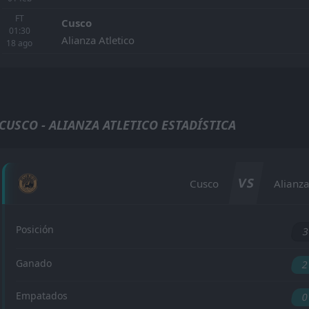
FT
Cusco
01:30
Alianza Atletico
18
ago
CUSCO - ALIANZA ATLETICO ESTADÍSTICA
VS
Cusco
Alianza
Posición
Ganado
2
Empatados
0