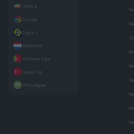
Serie A
Ti
La Liga
Fa
Ligue 1
Ti
Eredivisie
Fu
Primeira Liga
Po
Super Lig
Ta
Pro League
Pa
Pa
Pa