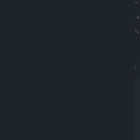
% 
Ta
Ta