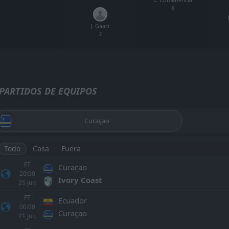
8
J. Gaari
3
PARTIDOS DE EQUIPOS
Curaçao
Todo
Casa
Fuera
FT
Curaçao
20:00
Ivory Coast
25
Jun
FT
Ecuador
00:00
Curaçao
21
Jun