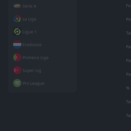
Fu
Serie A
La Liga
Po
Ligue 1
Ta
Eredivisie
Pa
Primeira Liga
Pa
Super Lig
Pa
Pro League
% 
Ta
Ta