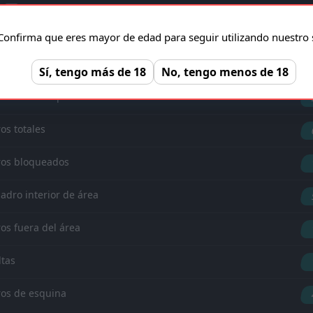
Goles
Confirma que eres mayor de edad para seguir utilizando nuestro s
ros a puerta
Sí, tengo más de 18
No, tengo menos de 18
ros fuera de portería
ros totales
ros bloqueados
adro interior de área
ros fuera del área
ltas
ros de esquina