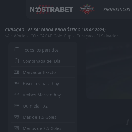
PRONOSTICOS
CURAÇAO - EL SALVADOR PRONÓSTICO (18.06.2025)
World
CONCACAF Gold Cup
Curaçao - El Salvador
Todos los partidos
Combinada del Día
Marcador Exacto
Favoritos para hoy
Ambos Marcan hoy
Quiniela 1X2
Mas de 1.5 Goles
Menos de 2.5 Goles