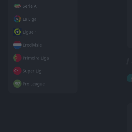
Serie A
La Liga
Ligue 1
Eredivisie
Primeira Liga
Super Lig
Pro League