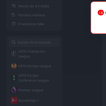
Menos de 3.5 Goles
18
Partidos mañana
Pronósticos NBA
UEFA Champions
League
UEFA Europa League
UEFA Europa
Conference League
Premier League
Bundesliga 1