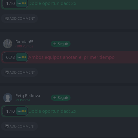
Doble oportunidad: 2x
1.10
ADD COMMENT
Dimitar65
Seguir
-100 Puntos
Ambos equipos anotan el primer tiempo
6.78
ADD COMMENT
Petq Petkova
Seguir
+9 Puntos
Doble oportunidad: 2x
1.10
ADD COMMENT