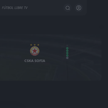
FÚTBOL LIBRE TV
CSKA SOFIA