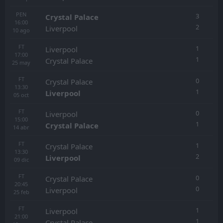
PEN
3
Crystal Palace
16:00
2
Liverpool
10
ago
FT
1
Liverpool
17:00
1
Crystal Palace
25
may
FT
0
Crystal Palace
13:30
1
Liverpool
05
oct
FT
0
Liverpool
15:00
1
Crystal Palace
14
abr
FT
1
Crystal Palace
13:30
2
Liverpool
09
dic
FT
0
Crystal Palace
20:45
0
Liverpool
25
feb
FT
1
Liverpool
21:00
1
Crystal Palace