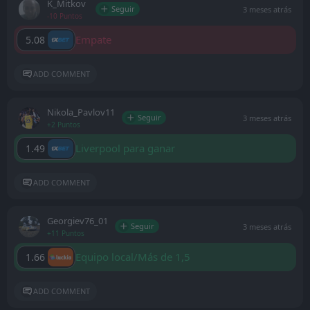
K_Mitkov
Seguir
3 meses atrás
-10 Puntos
Empate
5.08
ADD COMMENT
Nikola_Pavlov11
Seguir
3 meses atrás
+2 Puntos
Liverpool para ganar
1.49
ADD COMMENT
Georgiev76_01
Seguir
3 meses atrás
+11 Puntos
Equipo local/Más de 1,5
1.66
ADD COMMENT