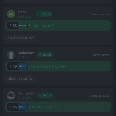
Marin
Seguir
3 meses atrás
+56 Puntos
Equipo local/Sí
2.88
ADD COMMENT
N8donkov
Seguir
3 meses atrás
+25 Puntos
Liverpool para ganar
1.49
ADD COMMENT
Maniac666
Seguir
3 meses atrás
+20 Puntos
Más de 2,5 goles
1.65