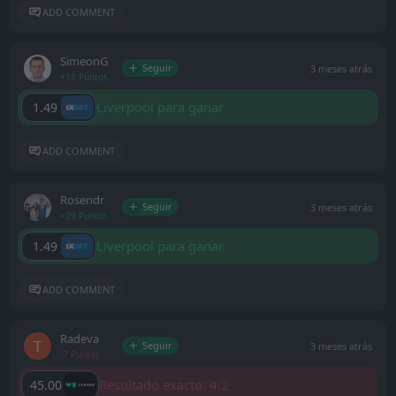
ADD COMMENT
SimeonG
Seguir
3 meses atrás
+18 Puntos
Liverpool para ganar
1.49
ADD COMMENT
Rosendr
Seguir
3 meses atrás
+29 Puntos
Liverpool para ganar
1.49
ADD COMMENT
Radeva
Seguir
3 meses atrás
-7 Puntos
Resultado exacto: 4:2
45.00