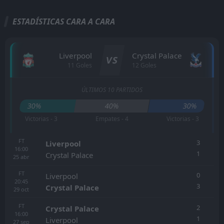
ESTADÍSTICAS CARA A CARA
Liverpool
Crystal Palace
VS
11 Goles
12 Goles
ÚLTIMOS 10 PARTIDOS
30%
40%
30%
Victorias - 3
Empates - 4
Victorias - 3
FT
3
Liverpool
16:00
1
Crystal Palace
25
abr
FT
0
Liverpool
20:45
3
Crystal Palace
29
oct
FT
2
Crystal Palace
16:00
1
Liverpool
27
sep