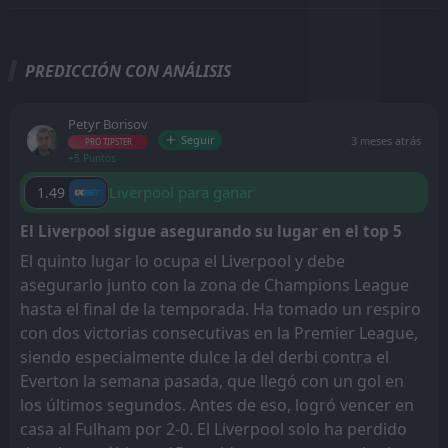
PREDICCIÓN CON ANÁLISIS
Petyr Borisov
Seguir
3 meses atrás
PRO TIPSTER
+5 Puntos
Liverpool para ganar
1.49
El Liverpool sigue asegurando su lugar en el top 5
El quinto lugar lo ocupa el Liverpool y debe
asegurarlo junto con la zona de Champions League
hasta el final de la temporada. Ha tomado un respiro
con dos victorias consecutivas en la Premier League,
siendo especialmente dulce la del derbi contra el
Everton la semana pasada, que llegó con un gol en
los últimos segundos. Antes de eso, logró vencer en
casa al Fulham por 2-0. El Liverpool solo ha perdido