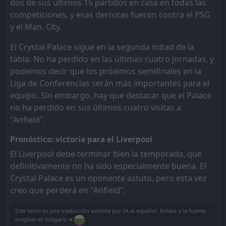
dos de sus últimos 15 partidos en casa en todas las
competiciones, y esas derrotas fueron contra el PSG
y el Man. City.
El Crystal Palace sigue en la segunda mitad de la
tabla. No ha perdido en las últimas cuatro jornadas, y
podemos decir que los próximos semifinales en la
Liga de Conferencias serán más importantes para el
equipo. Sin embargo, hay que destacar que el Palace
no ha perdido en sus últimos cuatro visitas a
"Anfield".
Pronóstico: victoria para el Liverpool
El Liverpool debe terminar bien la temporada, que
definitivamente no ha sido especialmente buena. El
Crystal Palace es un oponente astuto, pero esta vez
creo que perderá en "Anfield".
Este texto es una traducción asistida por IA al español. Enlace a la fuente
original en búlgaro ➔