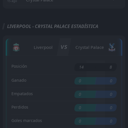
15
ago
LIVERPOOL - CRYSTAL PALACE ESTADÍSTICA
VS
Liverpool
Crystal Palace
Posición
14
8
Ganado
0
0
Empatados
0
0
Perdidos
0
0
Goles marcados
0
0