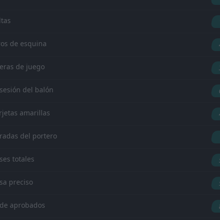
ltas
ros de esquina
eras de juego
sesión del balón
rjetas amarillas
radas del portero
ses totales
sa preciso
de aprobados