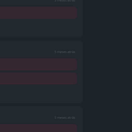
5 meses atrás
5 meses atrás
5 meses atrás