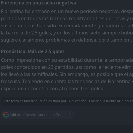
Fiorentina en una racha negativa
Fiorentina ha entrado en un nuevo período negativo, desp
partidos en todos los torneos registraran tres derrotas y 
sus encuentros han sido extremadamente goleadores: cada
la barrera de 2.5 goles, y en los últimos siete siempre hub
sugiere claramente problemas en defensa, pero también c
Pronóstico: Más de 2.5 goles
Como impresiona con su estabilidad durante la temporada:
goles concedidos en 23 partidos, así como la reciente elim
los llevó a las semifinales. Sin embargo, es posible que el 
frescura. Teniendo en cuenta las tendencias de Fiorentina y
espero un encuentro con al menos tres goles.
Este texto es una traducción asistida por IA al español. Enlace a la fuente original
Add as a favorite source on Google