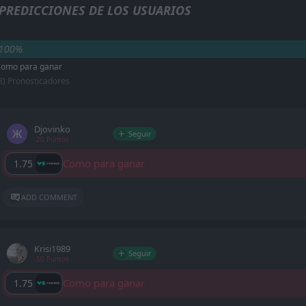
PREDICCIONES DE LOS USUARIOS
100%
omo para ganar
8) Pronosticadores
Djovinko
Seguir
-20 Puntos
Como para ganar
1.75
ADD COMMENT
Krisi1989
Seguir
-50 Puntos
Como para ganar
1.75