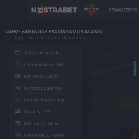
PRONOSTICOS
COMO - FIORENTINA PRONÓSTICO (14.02.2026)
Italy
Serie A
Como - Fiorentina
Todos los partidos
Combinada del Día
Marcador Exacto
Favoritos para hoy
Ambos Marcan hoy
Quiniela 1X2
Mas de 1.5 Goles
Menos de 2.5 Goles