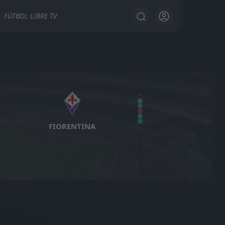
FÚTBOL LIBRE TV
FIORENTINA