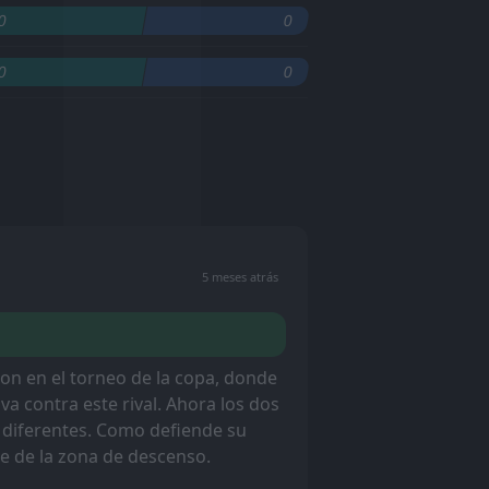
0
0
0
0
5 meses atrás
n en el torneo de la copa, donde
a contra este rival. Ahora los dos
 diferentes. Como defiende su
rse de la zona de descenso.