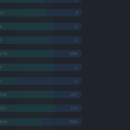
13
9
4
2
3
2
67%
33%
4
2
1
3
568
281
507
214
89%
76%