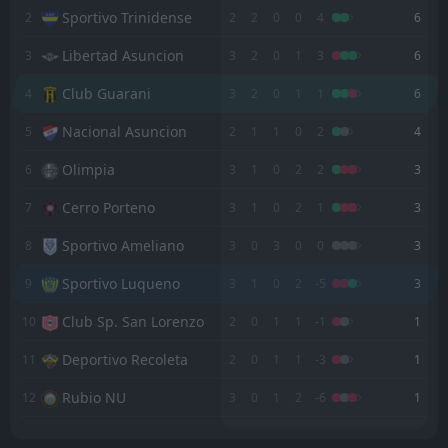
Sportivo Trinidense
2
FT
2
2
0
0
4
6
1
Club Guarani
21:30
W
2
Sportivo Luqueno
26
Jul
Libertad Asuncion
3
3
2
0
1
3
6
FT
1
Sportivo Luqueno
Club Guarani
4
3
2
0
1
1
6
19:00
L
2
Olimpia
23
May
Nacional Asuncion
5
2
1
1
0
2
4
FT
0
Club Sp. San Lorenzo
20:00
D
Olimpia
6
3
1
0
2
2
3
0
Sportivo Luqueno
17
May
Cerro Porteno
7
3
1
0
2
1
3
FT
2
Sportivo Luqueno
23:00
L
3
Libertad Asuncion
10
Sportivo Ameliano
May
8
3
0
3
0
0
3
FT
0
Rubio NU
Sportivo Luqueno
9
3
1
0
2
-5
3
23:00
D
0
Sportivo Luqueno
02
May
Club Sp. San Lorenzo
10
2
0
1
1
-1
1
FT
2
Sportivo Luqueno
Deportivo Recoleta
20:45
11
2
0
1
1
-3
1
W
1
Sportivo Trinidense
25
Apr
Rubio NU
12
3
0
1
2
-6
1
FT
2
Club Guarani
21:15
L
1
Sportivo Luqueno
M
M
W
W
D
D
L
L
P
P
18
Apr