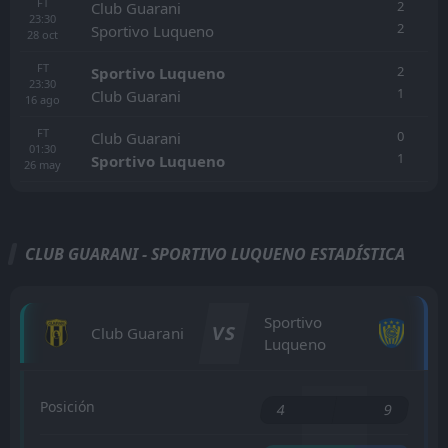
FT
2
Club Guarani
23:30
2
Sportivo Luqueno
28
oct
FT
2
Sportivo Luqueno
23:30
1
Club Guarani
16
ago
FT
0
Club Guarani
01:30
1
Sportivo Luqueno
26
may
CLUB GUARANI - SPORTIVO LUQUENO ESTADÍSTICA
Sportivo
VS
Club Guarani
Luqueno
Posición
4
9