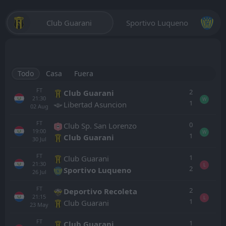
Club Guarani
Sportivo Luqueno
Todo
Casa
Fuera
FT
2
Club Guarani
21:30
W
1
Libertad Asuncion
02
Aug
FT
0
Club Sp. San Lorenzo
19:00
W
1
Club Guarani
30
Jul
FT
1
Club Guarani
21:30
L
2
Sportivo Luqueno
26
Jul
FT
2
Deportivo Recoleta
21:15
L
1
Club Guarani
23
May
FT
1
Club Guarani