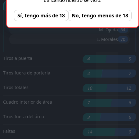
Goles
Sí, tengo más de 18
No, tengo menos de 18
'53 ︎
F. Fernandez
M. Ojeda
'64 ︎
L. Morales
'70 ︎
Tiros a puerta
4
5
Tiros fuera de portería
4
7
Tiros totales
10
12
Cuadro interior de área
7
6
Tiros fuera del área
3
6
Faltas
14
9