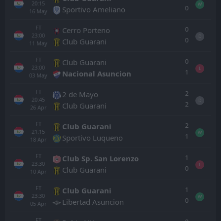
20:15
W
0
Sportivo Ameliano
16
May
FT
0
Cerro Porteno
23:00
D
0
Club Guarani
11
May
FT
0
Club Guarani
23:00
L
1
Nacional Asuncion
03
May
FT
2
2 de Mayo
20:45
D
2
Club Guarani
26
Apr
FT
2
Club Guarani
21:15
W
1
Sportivo Luqueno
18
Apr
FT
1
Club Sp. San Lorenzo
23:30
L
0
Club Guarani
10
Apr
FT
1
Club Guarani
23:30
W
0
Libertad Asuncion
05
Apr
FT