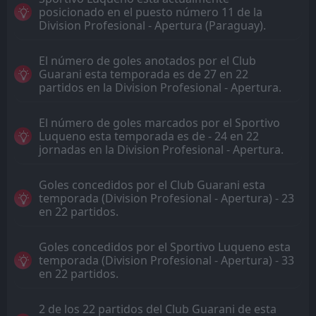
posicionado en el puesto número 11 de la
Division Profesional - Apertura (Paraguay).
El número de goles anotados por el Club
Guarani esta temporada es de 27 en 22
partidos en la Division Profesional - Apertura.
El número de goles marcados por el Sportivo
Luqueno esta temporada es de - 24 en 22
jornadas en la Division Profesional - Apertura.
Goles concedidos por el Club Guarani esta
temporada (Division Profesional - Apertura) - 23
en 22 partidos.
Goles concedidos por el Sportivo Luqueno esta
temporada (Division Profesional - Apertura) - 33
en 22 partidos.
2 de los 22 partidos del Club Guarani de esta