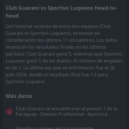
Club Guarani vs Sportivo Luqueno Head-to-
head
Del historial reciente de estos dos equipos (Club
Guarani vs Sportivo Luqueno), se toman en
consideración los últimos 11 encuentros. Los datos
muestran los resultados finales en los últimos
partidos: Club Guarani ganó 5, mientras que Sportivo
Luqueno ganó 5 de los duelos. El número de empates
es de 1. La última vez que se enfrentaron fue el 26
julio 2026, donde el resultado final fue 1:2 para
Sportivo Luqueno.
Más datos
Club Guarani se encuentra en el puesto 7 de la
Paraguay - Division Profesional - Apertura.
Sportivo Luqueno está actualmente