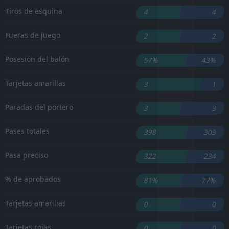
Tiros de esquina
4
4
Fueras de juego
2
2
Posesión del balón
57%
43%
Tarjetas amarillas
3
1
Paradas del portero
3
3
Pases totales
398
303
Pasa preciso
322
234
% de aprobados
81%
77%
Tarjetas amarillas
0
0
Tarjetas rojas
0
0