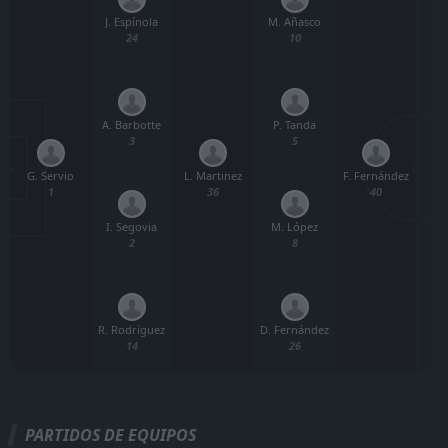
J. Espínola
M. Añasco
24
10
A. Barbotte
P. Tanda
3
5
G. Servio
L. Martinez
F. Fernández
I.
1
36
40
I. Segovia
M. López
2
8
R. Rodríguez
D. Fernández
14
26
PARTIDOS DE EQUIPOS