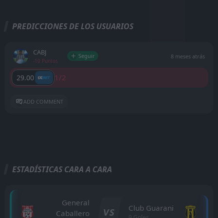
PREDICCIONES DE LOS USUARIOS
CABJ
Seguir
8 meses atrás
-10 Puntos
1/2
29.00
ADD COMMENT
ESTADÍSTICAS CARA A CARA
General
Club Guarani
VS
Caballero
9 Goles