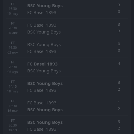
FT
3
BSC Young Boys
16:30
0
FC Basel 1893
10
may
FT
3
FC Basel 1893
20:30
3
BSC Young Boys
04
abr
FT
0
BSC Young Boys
16:30
0
FC Basel 1893
02
nov
FT
4
FC Basel 1893
20:30
1
BSC Young Boys
06
ago
FT
6
BSC Young Boys
14:15
2
FC Basel 1893
18
may
FT
1
FC Basel 1893
16:30
2
BSC Young Boys
16
mar
FT
3
BSC Young Boys
20:30
2
FC Basel 1893
30
oct