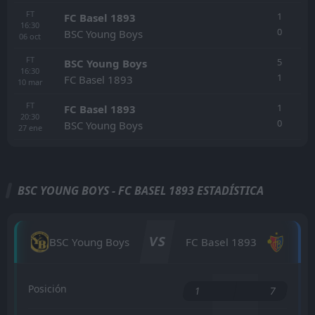
FT
1
FC Basel 1893
16:30
0
BSC Young Boys
06
oct
FT
5
BSC Young Boys
16:30
1
FC Basel 1893
10
mar
FT
1
FC Basel 1893
20:30
0
BSC Young Boys
27
ene
BSC YOUNG BOYS - FC BASEL 1893 ESTADÍSTICA
VS
BSC Young Boys
FC Basel 1893
Posición
1
7