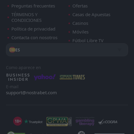
Preguntas frecuentes
Ofertas
TÉRMINOS Y
Casas de Apuestas
CONDICIONES
Casinos
Política de privacidad
Móviles
Contacta con nosotros
Fútbol Libre TV
ES
Como aparece en
E-mail
support@nostrabet.com
18+