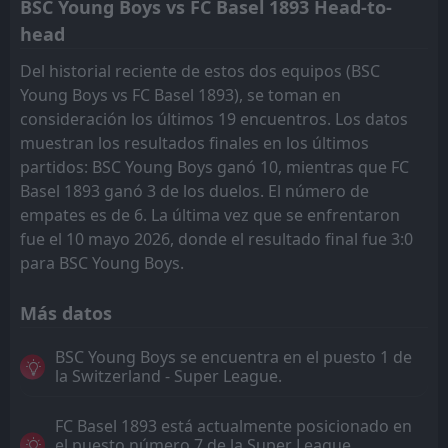
BSC Young Boys vs FC Basel 1893 Head-to-
head
Del historial reciente de estos dos equipos (BSC
Young Boys vs FC Basel 1893), se toman en
consideración los últimos 19 encuentros. Los datos
muestran los resultados finales en los últimos
partidos: BSC Young Boys ganó 10, mientras que FC
Basel 1893 ganó 3 de los duelos. El número de
empates es de 6. La última vez que se enfrentaron
fue el 10 mayo 2026, donde el resultado final fue 3:0
para BSC Young Boys.
Más datos
BSC Young Boys se encuentra en el puesto 1 de
la Switzerland - Super League.
FC Basel 1893 está actualmente posicionado en
el puesto número 7 de la Super League