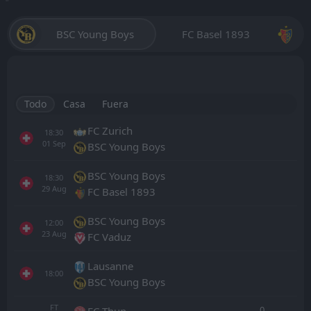
BSC Young Boys
FC Basel 1893
Todo
Casa
Fuera
FC Zurich
18:30
01
Sep
BSC Young Boys
BSC Young Boys
18:30
29
Aug
FC Basel 1893
BSC Young Boys
12:00
23
Aug
FC Vaduz
Lausanne
18:00
BSC Young Boys
FT
0
FC Thun