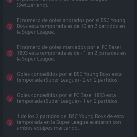
(Switzerland).
El número de goles anotados por el BSC Young
Boys esta temporada es de 10 en 2 partidos en
la Super League.
El número de goles marcados por el FC Basel
1893 esta temporada es de - 1 en 2 jornadas en
la Super League.
Goles concedidos por el BSC Young Boys esta
temporada (Super League) - 2 en 2 partidos.
Goles concedidos por el FC Basel 1893 esta
temporada (Super League) - 1 en 2 partidos.
1 de los 2 partidos del BSC Young Boys de esta
temporada en la Super League acabaron con
ambos equipos marcando.