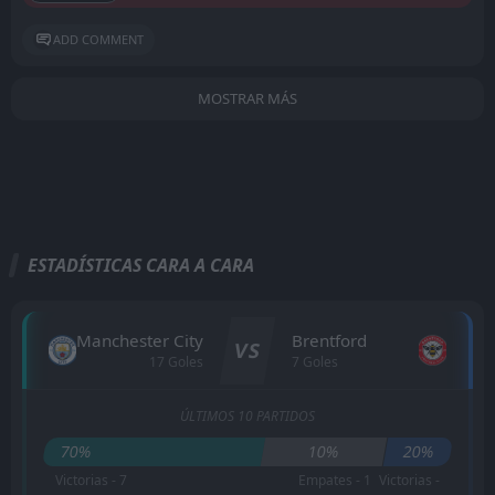
ADD COMMENT
MOSTRAR MÁS
ESTADÍSTICAS CARA A CARA
Manchester City
Brentford
VS
17 Goles
7 Goles
ÚLTIMOS 10 PARTIDOS
70%
10%
20%
Victorias - 7
Empates - 1
Victorias -