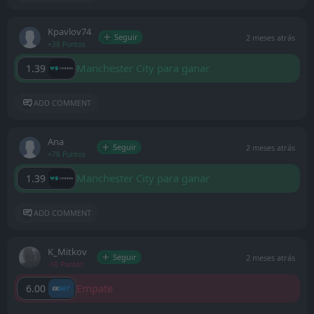
Kpavlov74
Seguir
2 meses atrás
+38 Puntos
Manchester City para ganar
1.39
ADD COMMENT
Ana
Seguir
2 meses atrás
+78 Puntos
Manchester City para ganar
1.39
ADD COMMENT
K_Mitkov
Seguir
2 meses atrás
-10 Puntos
Empate
6.00