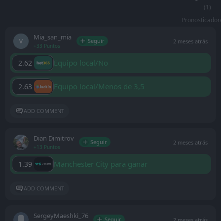
(1)
Pronosticador
Mia_san_mia
Seguir
2 meses atrás
+33 Puntos
Equipo local/No
2.62
Equipo local/Menos de 3,5
2.63
ADD COMMENT
Dian Dimitrov
Seguir
2 meses atrás
+13 Puntos
Manchester City para ganar
1.39
ADD COMMENT
SergeyMaeshki_76
Seguir
2 meses atrás