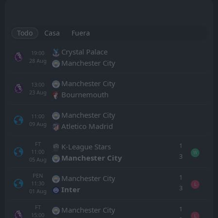
Todo
Casa
Fuera
Crystal Palace
19:00
28
Aug
Manchester City
Manchester City
13:00
23
Aug
Bournemouth
Manchester City
11:00
09
Aug
Atletico Madrid
FT
1
K-League Stars
11:00
W
3
Manchester City
05
Aug
PEN
1
Manchester City
11:30
L
3
Inter
01
Aug
FT
1
Manchester City
15:00
L