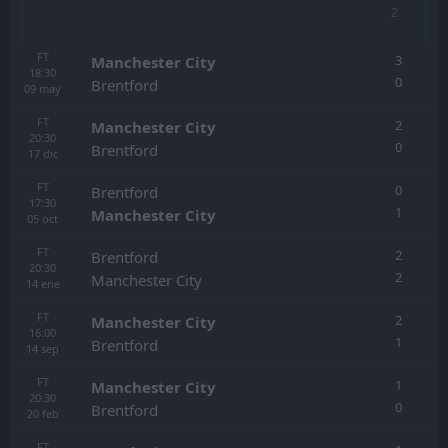
2
FT
3
Manchester City
18:30
0
Brentford
09
may
FT
2
Manchester City
20:30
0
Brentford
17
dic
FT
0
Brentford
17:30
1
Manchester City
05
oct
FT
2
Brentford
20:30
2
Manchester City
14
ene
FT
2
Manchester City
16:00
1
Brentford
14
sep
FT
1
Manchester City
20:30
0
Brentford
20
feb
FT