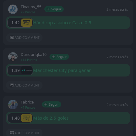
ТIvanov_55
Seguir
2 meses atrás
+2 Puntos
Hándicap asiático: Casa -0.5
1.42
ADD COMMENT
Dundurlqka10
Seguir
2 meses atrás
+14 Puntos
Manchester City para ganar
1.39
ADD COMMENT
Fabrice
Seguir
2 meses atrás
+4 Puntos
Más de 2,5 goles
1.40
ADD COMMENT