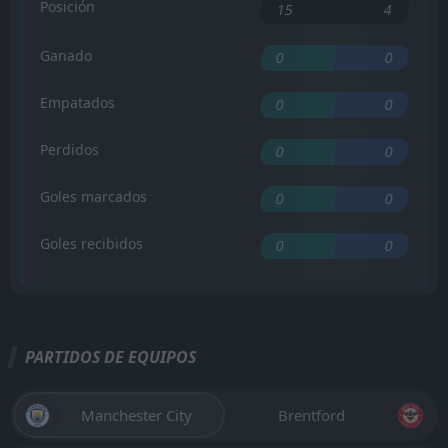
Posición
15
4
Ganado
0
0
Empatados
0
0
Perdidos
0
0
Goles marcados
0
0
Goles recibidos
0
0
PARTIDOS DE EQUIPOS
Manchester City
Brentford