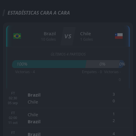
ESTADÍSTICAS CARA A CARA
Brazil
Chile
VS
10 Goles
1 Goles
ÚLTIMOS 4 PARTIDOS
100%
0%
0%
Victorias - 4
Empates - 0
Victorias -
0
FT
3
Brazil
02:30
0
Chile
05
sep
FT
1
Chile
02:00
2
Brazil
11
oct
FT
4
Brazil