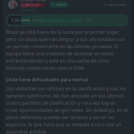
Seguir
11 meses atrás
PRO TIPSTER
+5 Puntos
Ambos equipos marcan : No
1.50
Brasil ya está fuera de la lucha por el primer lugar,
pero sin duda querrán alegrar a sus aficionados con
un partido convincente en las últimas jornadas. El
equipo tiene una tradición de dominar en estos
enfrentamientos y está en una racha de cinco
victorias consecutivas contra Chile.
Chile tiene dificultades para marcar
Los visitantes son últimos en la clasificación y casi no
generan optimismo. No han anotado en sus últimos
cuatro partidos de clasificación y rara vez logran
crear oportunidades de gol reales. Sin embargo, en el
plano defensivo pueden ser tenaces y cerrar los
espacios, lo que hace que un empate a cero sea un
escenario posible.