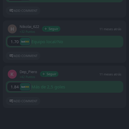
ADD COMMENT
Nikolai_622
Seguir
11 meses atrás
+32 Puntos
Equipo local/No
1.70
ADD COMMENT
Dep_Piero
Seguir
11 meses atrás
+42 Puntos
Más de 2,5 goles
1.84
ADD COMMENT