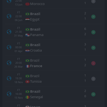
22:00
D
1
Morocco
13
Jun
FT
2
Brazil
22:00
W
1
Egypt
06
Jun
FT
6
Brazil
21:30
W
2
Panama
31
May
FT
3
Brazil
00:00
W
1
Croatia
01
Apr
FT
1
Brazil
20:00
L
2
France
26
Mar
FT
1
Brazil
19:30
D
1
Tunisia
18
Nov
FT
2
Brazil
16:00
W
0
Senegal
15
Nov
FT
3
Japan