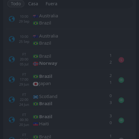
Todo
Casa
Fuera
Australia
10:00
29
Sep
Brazil
Australia
10:00
25
Sep
Brazil
FT
1
Brazil
20:00
L
2
Norway
05
Jul
FT
2
Brazil
17:00
W
1
Japan
29
Jun
FT
0
Scotland
22:00
W
3
Brazil
24
Jun
FT
3
Brazil
00:30
W
0
Haiti
20
Jun
FT
1
Brazil