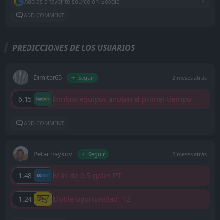
Add as a favorite source on Google
ADD COMMENT
PREDICCIONES DE LOS USUARIOS
Dimitar65
Seguir
2 meses atrás
Ambos equipos anotan el primer tiempo
6.15
ADD COMMENT
PetarTraykov
Seguir
2 meses atrás
Más de 0,5 goles PT
1.48
Doble oportunidad: 12
1.24