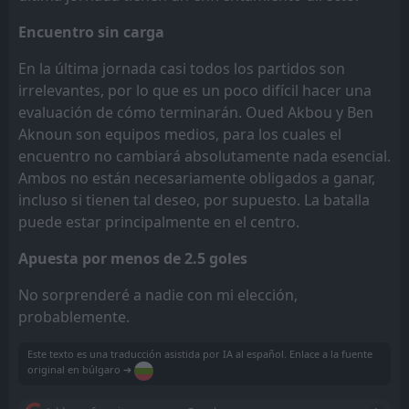
Encuentro sin carga
En la última jornada casi todos los partidos son
irrelevantes, por lo que es un poco difícil hacer una
evaluación de cómo terminarán. Oued Akbou y Ben
Aknoun son equipos medios, para los cuales el
encuentro no cambiará absolutamente nada esencial.
Ambos no están necesariamente obligados a ganar,
incluso si tienen tal deseo, por supuesto. La batalla
puede estar principalmente en el centro.
Apuesta por menos de 2.5 goles
No sorprenderé a nadie con mi elección,
probablemente.
Este texto es una traducción asistida por IA al español. Enlace a la fuente
original en búlgaro ➔