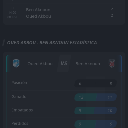
FT
2
Ben Aknoun
14:00
2
Oued Akbou
08
ene
OUED AKBOU - BEN AKNOUN ESTADÍSTICA
VS
Oued Akbou
Ben Aknoun
Posición
6
8
Ganado
12
11
Empatados
9
10
Perdidos
9
9