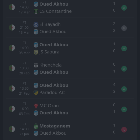
FT
1
Oued Akbou
14:00
W
0
CS Constantine
17
Mar
FT
2
El Bayadh
21:00
D
2
Oued Akbou
13
Mar
FT
1
Oued Akbou
14:00
W
0
JS Saoura
08
Mar
FT
0
Khenchela
13:30
W
1
Oued Akbou
28
Feb
FT
4
Oued Akbou
13:30
W
3
Paradou AC
21
Feb
FT
0
MC Oran
16:00
W
1
Oued Akbou
03
Feb
FT
1
Mostaganem
14:00
L
0
Oued Akbou
23
Jan