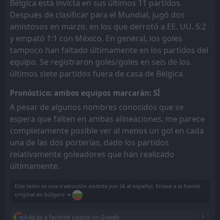
Bélgica está invicta en sus últimos 11 partidos.
Después de clasificar para el Mundial, jugó dos
amistosos en marzo, en los que derrotó a EE. UU. 5:2
y empató 1:1 con México. En general, los goles
tampoco han faltado últimamente en los partidos del
equipo. Se registraron goles/goles en seis de los
últimos siete partidos fuera de casa de Bélgica.
Pronóstico: ambos equipos marcarán: SÍ
A pesar de algunos nombres conocidos que se
espera que falten en ambas alineaciones, me parece
completamente posible ver al menos un gol en cada
una de las dos porterías, dado los partidos
relativamente goleadores que han realizado
últimamente.
Este texto es una traducción asistida por IA al español. Enlace a la fuente
original en búlgaro ➔
Add as a favorite source on Google