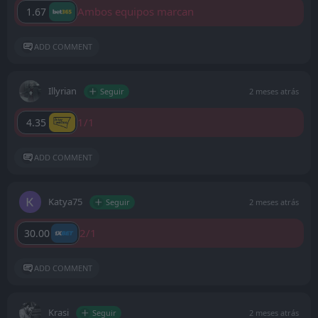
Ambos equipos marcan
1.67
ADD COMMENT
Illyrian
Seguir
2 meses atrás
1/1
4.35
ADD COMMENT
Katya75
Seguir
2 meses atrás
2/1
30.00
ADD COMMENT
Krasi
Seguir
2 meses atrás