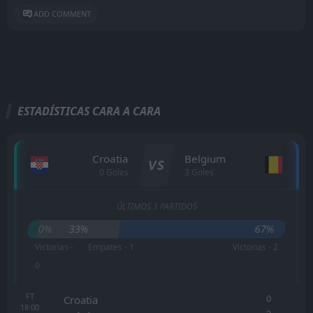
ADD COMMENT
ESTADÍSTICAS CARA A CARA
Croatia
Belgium
VS
0 Goles
3 Goles
ÚLTIMOS 3 PARTIDOS
0%
33%
67%
Victorias -
Empates - 1
Victorias - 2
0
FT
0
Croatia
18:00