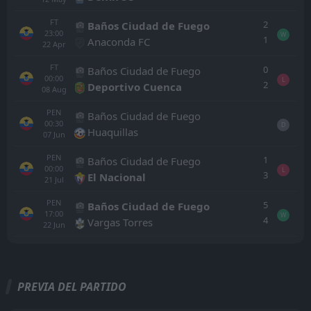
FT
2
Baños Ciudad de Fuego
23:00
W
1
Anaconda FC
22
Apr
FT
0
Baños Ciudad de Fuego
00:00
L
2
Deportivo Cuenca
08
Aug
PEN
Baños Ciudad de Fuego
00:30
D
Huaquillas
07
Jun
PEN
1
Baños Ciudad de Fuego
00:00
L
3
El Nacional
21
Jul
PEN
5
Baños Ciudad de Fuego
17:00
W
4
Vargas Torres
22
Jun
Todo
Casa
Fuera
PREVIA DEL PARTIDO
Deportivo Cuenca
20:00