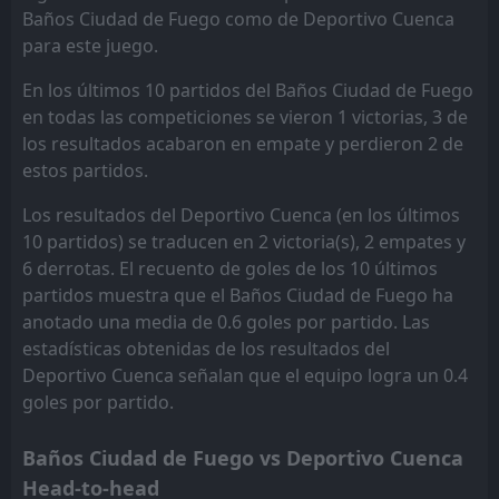
22:00
D
Baños Ciudad de Fuego como de Deportivo Cuenca
1
Deportivo Cuenca
15
Jul
para este juego.
FT
0
Deportivo Cuenca
19:15
L
En los últimos 10 partidos del Baños Ciudad de Fuego
1
Aucas
12
Jul
en todas las competiciones se vieron 1 victorias, 3 de
FT
2
los resultados acabaron en empate y perdieron 2 de
Barcelona SC
00:00
L
0
Deportivo Cuenca
estos partidos.
05
Jul
PEN
Los resultados del Deportivo Cuenca (en los últimos
8
La Unión
20:30
L
7
10 partidos) se traducen en 2 victoria(s), 2 empates y
Deportivo Cuenca
02
Jun
6 derrotas. El recuento de goles de los 10 últimos
FT
1
Deportivo Cuenca
partidos muestra que el Baños Ciudad de Fuego ha
00:00
W
0
Delfin SC
31
May
anotado una media de 0.6 goles por partido. Las
estadísticas obtenidas de los resultados del
FT
3
Santos
Deportivo Cuenca señalan que el equipo logra un 0.4
00:30
L
0
Deportivo Cuenca
27
May
goles por partido.
FT
1
Deportivo Cuenca
00:00
D
Baños Ciudad de Fuego vs Deportivo Cuenca
1
LDU de Quito
24
May
Head-to-head
FT