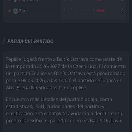
FT
0
Táborsko
Zlin
16
3
0
0
3
-5
0
11:00
W
5
Baník Ostrava
30
May
M
M
W
W
D
D
L
L
P
P
FT
3
Baník Ostrava
Teplice
Slovan Liberec
2
5
2
2
1
2
1
0
0
0
4
6
16:00
W
0
Táborsko
26
May
PREVIA DEL PARTIDO
Mlada Boleslav
Mlada Boleslav
1
1
1
2
1
1
0
1
0
0
3
4
FT
0
Dukla Praha
12:00
W
Slavia Praha
Teplice
3
2
1
1
1
1
0
0
0
0
3
3
3
Baník Ostrava
23
May
Teplice jugará frente a Baník Ostrava como parte de
FK Jablonec
Slavia Praha
4
3
1
1
1
1
0
0
0
0
3
3
FT
2
la temporada 2026/2027 de la Czech Liga. El comienzo
Baník Ostrava
15:00
W
0
Zlin
del partido Teplice vs Baník Ostrava está programado
16
Zbrojovka Brno
FK Jablonec
May
6
4
2
1
1
1
0
0
1
0
3
3
para e 09.05.2026, a las 14:00. El partido se jugará en
FT
2
Slovácko
Hradec Králové
Bohemians 1905
7
8
1
2
1
1
0
0
0
1
3
3
AGC Arena Na Stinadlech, en Teplice.
15:30
L
1
Baník Ostrava
12
May
Sparta Praha
Baník Ostrava
10
9
1
1
1
1
0
0
0
0
3
3
Encuentra más detalles del partido abajo, como
estadísticas, H2H, curiosidades del partido y
Bohemians 1905
Zbrojovka Brno
6
8
1
1
0
0
1
1
0
0
1
1
clasificación. Estos datos te ayudarán a decidir en tu
Plzen
Hradec Králové
11
7
2
1
0
0
1
1
1
0
1
1
predicción sobre el partido Teplice vs Baník Ostrava.
Sigma Olomouc
Plzen
12
11
1
1
0
0
1
1
0
0
1
1