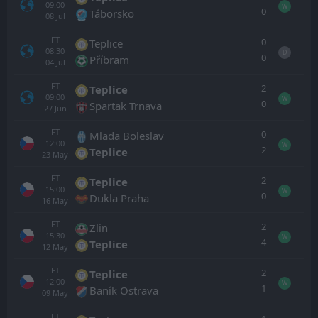
09:00
W
0
Táborsko
08
Jul
FT
0
Teplice
08:30
D
0
Příbram
04
Jul
FT
2
Teplice
09:00
W
0
Spartak Trnava
27
Jun
FT
0
Mlada Boleslav
12:00
W
2
Teplice
23
May
FT
2
Teplice
15:00
W
0
Dukla Praha
16
May
FT
2
Zlin
15:30
W
4
Teplice
12
May
FT
2
Teplice
12:00
W
1
Baník Ostrava
09
May
FT