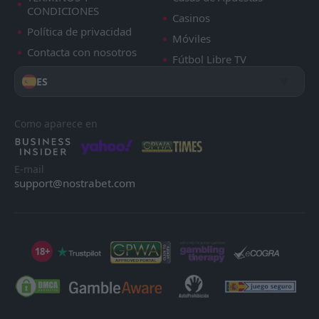
CONDICIONES
Casinos
Política de privacidad
Móviles
Contacta con nosotros
Fútbol Libre TV
ES
Como aparece en
E-mail
support@nostrabet.com
18+