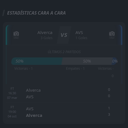
ESTADÍSTICAS CARA A CARA
Alverca
AVS
VS
3 Goles
1 Goles
ÚLTIMOS 2 PARTIDOS
50%
50%
0%
Victorias - 1
Empates - 1
Victorias -
0
FT
0
Alverca
16:30
0
AVS
07
mar
FT
1
AVS
19:00
3
Alverca
04
oct