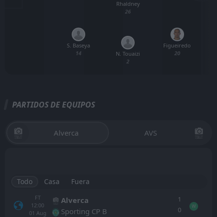
Rhaldney
26
S. Baseya
Figueiredo
14
20
N. Touaizi
2
PARTIDOS DE EQUIPOS
Alverca
AVS
Todo
Casa
Fuera
FT
1
Alverca
12:00
W
0
Sporting CP B
01
Aug