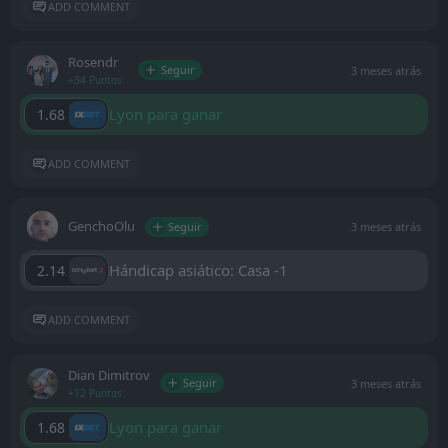
ADD COMMENT
Rosendr
Seguir
3 meses atrás
+34 Puntos
Lyon para ganar
1.68
ADD COMMENT
GenchoOlu
Seguir
3 meses atrás
Hándicap asiático: Casa -1
2.14
ADD COMMENT
Dian Dimitrov
Seguir
3 meses atrás
+12 Puntos
Lyon para ganar
1.68