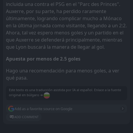
incluida una contra el PSG en el "Parc des Princes".
Auxerre, por su parte, ha perdido raramente
últimamente, logrando complicar mucho a Mónaco
en la última jornada como visitante, llegando a un 2:2.
Ahora, tal vez espero menos goles y un partido en el
que Auxerre se defenderá principalmente, mientras
que Lyon buscará la manera de llegar al gol.
Apuesta por menos de 2.5 goles
Hago una recomendación para menos goles, a ver
qué pasa.
Este texto es una traducción asistida por IA al español. Enlace a la fuente
original en búlgaro ➔
Add as a favorite source on Google
ADD COMMENT