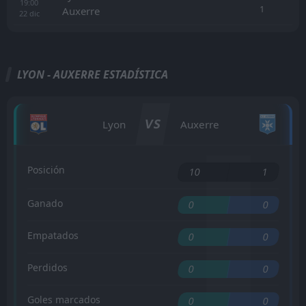
19:00
1
Auxerre
22
dic
LYON - AUXERRE ESTADÍSTICA
VS
Lyon
Auxerre
Posición
10
1
Ganado
0
0
Empatados
0
0
Perdidos
0
0
Goles marcados
0
0