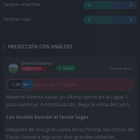
Tarjetas amarillas
0
0
Tarjetas rojas
0
0
PREDICCIÓN CON ANÁLISIS
Emanuil Todorov
Seguir
3 meses atrás
PRO TIPSTER
-10 Puntos
Menos de 2,5 goles
1.99
Auxerre intenta hacer un último sprint en la Ligue 1
para salvarse. A continuación, llega la visita del Lyon.
Los locales buscan el tercer lugar
Después de una gran caída en su forma, los chicos de
Paulo Fonseca lograron dos grandes victorias,