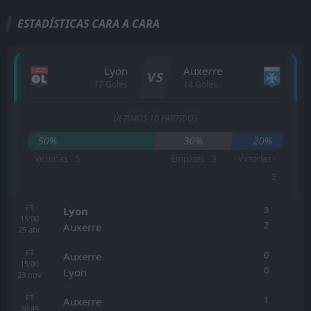
ESTADÍSTICAS CARA A CARA
Lyon
Auxerre
VS
17 Goles
14 Goles
ÚLTIMOS 10 PARTIDOS
50%
30%
20%
Victorias - 5
Empates - 3
Victorias -
2
FT
3
Lyon
15:00
2
Auxerre
25
abr
FT
0
Auxerre
15:00
0
Lyon
23
nov
FT
1
Auxerre
20:45