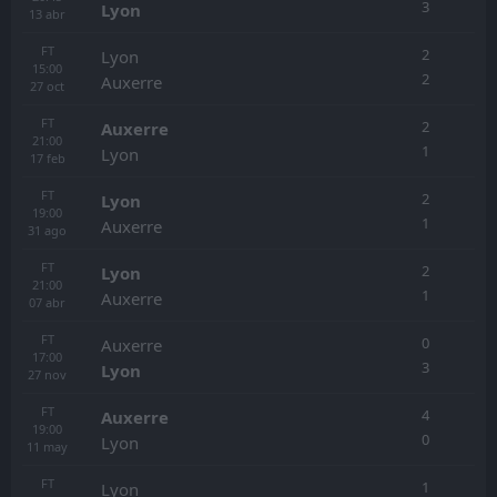
3
Lyon
13
abr
FT
2
Lyon
15:00
2
Auxerre
27
oct
FT
2
Auxerre
21:00
1
Lyon
17
feb
FT
2
Lyon
19:00
1
Auxerre
31
ago
FT
2
Lyon
21:00
1
Auxerre
07
abr
FT
0
Auxerre
17:00
3
Lyon
27
nov
FT
4
Auxerre
19:00
0
Lyon
11
may
FT
1
Lyon