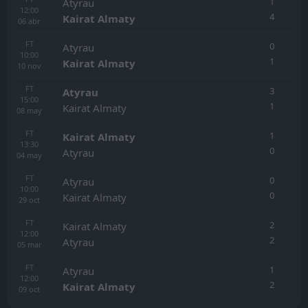
1
Atyrau
12:00
4
Kairat Almaty
06
abr
FT
0
Atyrau
10:00
1
Kairat Almaty
10
nov
FT
3
Atyrau
15:00
1
Kairat Almaty
08
may
FT
1
Kairat Almaty
13:30
0
Atyrau
04
may
FT
0
Atyrau
10:00
0
Kairat Almaty
29
oct
FT
2
Kairat Almaty
12:00
2
Atyrau
05
mar
FT
1
Atyrau
12:00
2
Kairat Almaty
09
oct