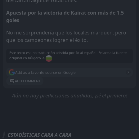
descartan algunas rotaciones.
Apuesta por la victoria de Kairat con más de 1.5
goles
No me sorprendería que los locales marquen, pero
que los campeones logren el éxito.
Este texto es una traducción asistida por IA al español. Enlace a la fuente
original en búlgaro ➔
Add as a favorite source on Google
ADD COMMENT
Aún no hay predicciones añadidas, ¡sé el primero!
ESTADÍSTICAS CARA A CARA