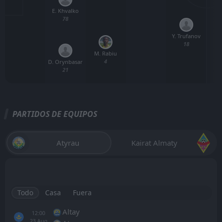
E. Khvalko
78
Y. Trufanov
18
M. Rabiu
4
D. Orynbasar
21
PARTIDOS DE EQUIPOS
Atyrau
Kairat Almaty
Todo
Casa
Fuera
Altay
12:00
23
Aug