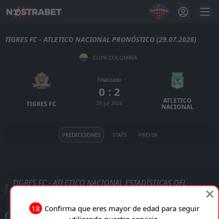
TIGRES FC - ATLETICO NACIONAL PRONÓSTICO (29.07.2026)
COPA COLOMBIA
Finalizado
0 : 2
ATLETICO
TIGRES FC
29 jul 2026
NACIONAL
PREDICCIONES
STATS
PREVIA
TIGRES FC - ATLETICO NACIONAL ESTADÍSTICAS DEL
PARTIDO
18
Confirma que eres mayor de edad para seguir
Goles
utilizando nuestro servicio.