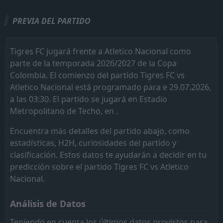
America de Cali
PREVIA DEL PARTIDO
01:15
10
Aug
Atletico Nacional
FT
Tigres FC jugará frente a Atletico Nacional como
0
Jaguares
20:45
W
3
parte de la temporada 2026/2027 de la Copa
Atletico Nacional
02
Aug
Colombia. El comienzo del partido Tigres FC vs
FT
0
Tigres FC
Atletico Nacional está programado para e 29.07.2026,
01:30
W
2
Atletico Nacional
a las 03:30. El partido se jugará en Estadio
29
Jul
Metropolitano de Techo, en .
PARTIDO
Chico
APLAZADO
21:00
Atletico Nacional
Encuentra más detalles del partido abajo, como
25
Jul
estadísticas, H2H, curiosidades del partido y
FT
2
Atletico Nacional
clasificación. Estos datos te ayudarán a decidir en tu
21:00
W
0
Tigres FC
21
Jul
predicción sobre el partido Tigres FC vs Atletico
Nacional.
FT
1
Atletico Nacional
22:00
W
0
Junior
08
Jun
Análisis de Datos
FT
3
Junior
00:30
Teniendo en cuenta los últimos datos provistos para
L