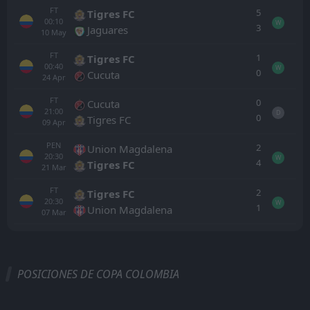
FT
5
Tigres FC
00:10
W
3
Jaguares
10
May
FT
1
Tigres FC
00:40
W
0
Cucuta
24
Apr
FT
0
Cucuta
21:00
D
0
Tigres FC
09
Apr
PEN
2
Union Magdalena
20:30
W
4
Tigres FC
21
Mar
FT
2
Tigres FC
20:30
W
1
Union Magdalena
07
Mar
Todo
Casa
Fuera
POSICIONES DE COPA COLOMBIA
Atletico Nacional
01:10
16
Aug
Santa Fe