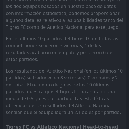
0
Atletico Nacional
03
Jun
los dos equipos basados en nuestra base de datos
FT
con información estadística, podemos proporcionar
3
Atletico Nacional
23:00
W
1
algunos detalles relativos a las posibilidades tanto del
Deportes Tolima
23
May
Tigres FC como de Atletico Nacional para este juego.
FT
0
Deportes Tolima
23:00
W
1
En los últimos 10 partidos del Tigres FC en todas las
Atletico Nacional
16
May
competiciones se vieron 3 victorias, 1 de los
FT
7
Atletico Nacional
resultados acabaron en empate y perdieron 6 de
23:20
W
1
La Equidad
estos partidos.
12
May
FT
1
La Equidad
Los resultados del Atletico Nacional (en los últimos 10
21:00
W
2
Atletico Nacional
partidos) se traducen en 8 victoria(s), 0 empates y 2
09
May
derrotas. El recuento de goles de los 10 últimos
FT
1
Once Caldas
partidos muestra que el Tigres FC ha anotado una
23:00
L
0
Atletico Nacional
01
May
media de 0.9 goles por partido. Las estadísticas
obtenidas de los resultados del Atletico Nacional
FT
1
Deportivo Pereira
21:00
L
señalan que el equipo logra un 2.1 goles por partido.
0
Atletico Nacional
25
Apr
FT
2
Atletico Nacional
Tigres FC vs Atletico Nacional Head-to-head
01:30