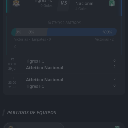
Tigres FC
VS
Nacional
0 Goles
4 Goles
ÚLTIMOS 2 PARTIDOS
0%
0%
100%
Victorias -
Empates - 0
Victorias - 2
0
FT
0
Tigres FC
03:30
2
Atletico Nacional
29
jul
FT
2
Atletico Nacional
23:00
0
Tigres FC
21
jul
PARTIDOS DE EQUIPOS