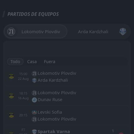
PARTIDOS DE EQUIPOS
Lokomotiv Plovdiv
Arda Kardzhali
Todo
Casa
Fuera
Lokomotiv Plovdiv
15:00
22
Aug
Arda Kardzhali
Lokomotiv Plovdiv
18:15
16
Aug
Dunav Ruse
Levski Sofia
20:15
Lokomotiv Plovdiv
FT
1
Spartak Varna